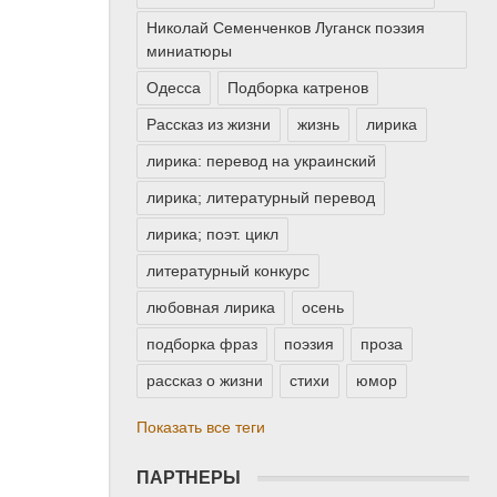
Николай Семенченков Луганск поэзия
миниатюры
Одесса
Подборка катренов
Рассказ из жизни
жизнь
лирика
лирика: перевод на украинский
лирика; литературный перевод
лирика; поэт. цикл
литературный конкурс
любовная лирика
осень
подборка фраз
поэзия
проза
рассказ о жизни
стихи
юмор
Показать все теги
ПАРТНЕРЫ