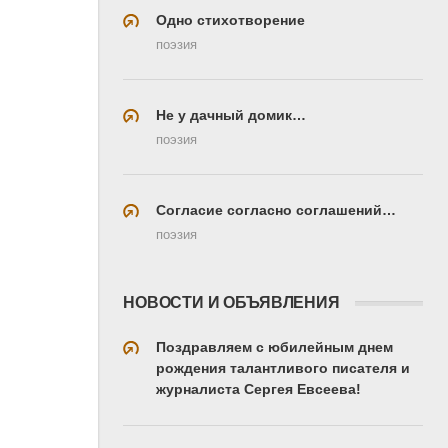
Одно стихотворение
поэзия
Не у дачный домик…
поэзия
Согласие согласно соглашений…
поэзия
НОВОСТИ И ОБЪЯВЛЕНИЯ
Поздравляем с юбилейным днем
рождения талантливого писателя и
журналиста Сергея Евсеева!