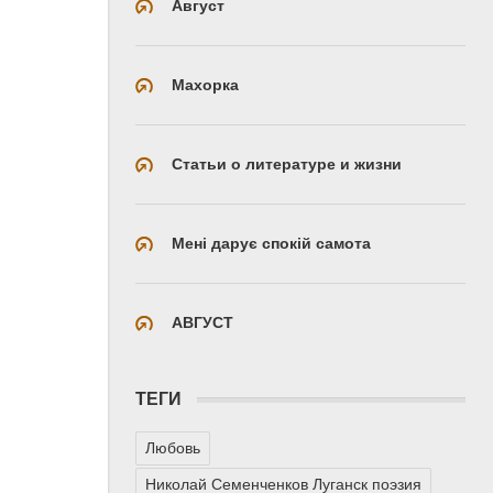
Август
Махорка
Статьи о литературе и жизни
Мені дарує спокій самота
АВГУСТ
ТЕГИ
Любовь
Николай Семенченков Луганск поэзия