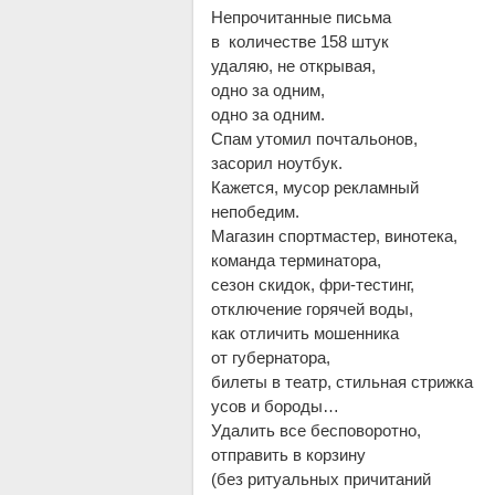
Непрочитанные письма
в количестве 158 штук
удаляю, не открывая,
одно за одним,
одно за одним.
Спам утомил почтальонов,
засорил ноутбук.
Кажется, мусор рекламный
непобедим.
Магазин спортмастер, винотека,
команда терминатора,
сезон скидок, фри-тестинг,
отключение горячей воды,
как отличить мошенника
от губернатора,
билеты в театр, стильная стрижка
усов и бороды…
Удалить все бесповоротно,
отправить в корзину
(без ритуальных причитаний