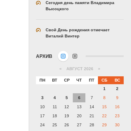
Сегодня день памяти Владимира
Высоцкого
Свой День рождения отмечает
Виталий Винтер
АРХИВ
«
АВГУСТ 2026 »
ПН
ВТ
СР
ЧТ
ПТ
СБ
ВС
1
2
3
4
5
6
7
8
9
10
11
12
13
14
15
16
17
18
19
20
21
22
23
24
25
26
27
28
29
30