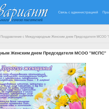
Связь с администрацией
Пра
Поздравление с Международным Женским днем Председателя МСОО "МСПС" Ю.В.КОНО
дным Женским днем Председателя МСОО "МСПС"