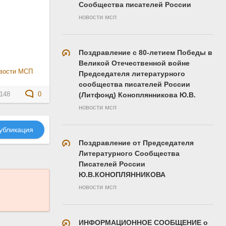
Сообщества писателей России
новости мсп
Поздравление с 80-летием Победы в
Великой Отечественной войне
вости МСП
Председателя литературного
сообщества писателей России
148
0
(Литфонд) Коноплянникова Ю.В.
новости мсп
убликация
Поздравление от Председателя
Литературного Сообщества
Писателей России
Ю.В.КОНОПЛЯННИКОВА
новости мсп
ИНФОРМАЦИОННОЕ СООБЩЕНИЕ о