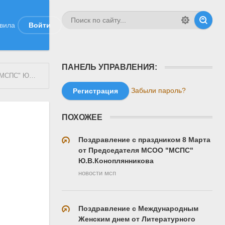
вила
Войти
ПАНЕЛЬ УПРАВЛЕНИЯ:
ПЛЯННИКОВА
Забыли пароль?
Регистрация
ПОХОЖЕЕ
Поздравление с праздником 8 Марта
от Председателя МСОО "МСПС"
Ю.В.Коноплянникова
новости мсп
Поздравление с Международным
Женским днем от Литературного