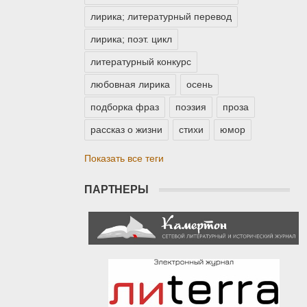
лирика; литературный перевод
лирика; поэт. цикл
литературный конкурс
любовная лирика
осень
подборка фраз
поэзия
проза
рассказ о жизни
стихи
юмор
Показать все теги
ПАРТНЕРЫ