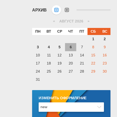
АРХИВ
«
АВГУСТ 2026 »
ПН
ВТ
СР
ЧТ
ПТ
СБ
ВС
1
2
3
4
5
6
7
8
9
10
11
12
13
14
15
16
17
18
19
20
21
22
23
24
25
26
27
28
29
30
31
ИЗМЕНИТЬ ОФОРМЛЕНИЕ