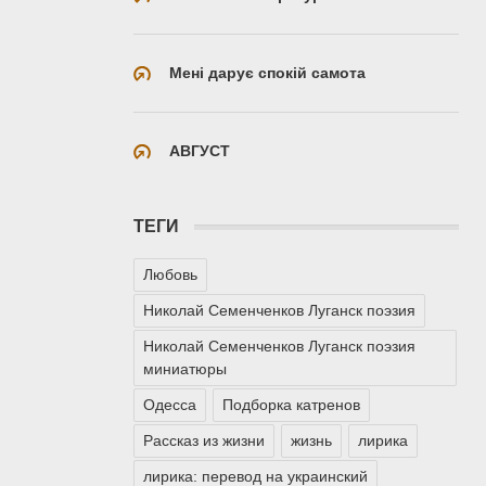
Мені дарує спокій самота
АВГУСТ
ТЕГИ
Любовь
Николай Семенченков Луганск поэзия
Николай Семенченков Луганск поэзия
миниатюры
Одесса
Подборка катренов
Рассказ из жизни
жизнь
лирика
лирика: перевод на украинский