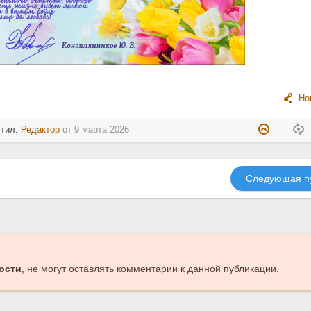
Но
стил:
Редактор
от
9 марта 2026
Следующая п
ости
, не могут оставлять комментарии к данной публикации.