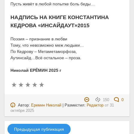
Пусть живёт в любой попытке боль беды…
НАДПИСЬ НА КНИГЕ КОНСТАНТИНА
КЕДРОВА «ИНСАЙДАУТ»2015
Поэзия – признание в любви
Тому, что невозможно меж людьми…
По Кедрову – Метаметаморфоза,
Аутинсайд…Всё остальное – проза.
Николай ЕРЁМИН 2025 г
150
0
Автор:
Еремин Николай
| Разместил:
Редактор
от
31
октября 2025
Предыдущая публикация