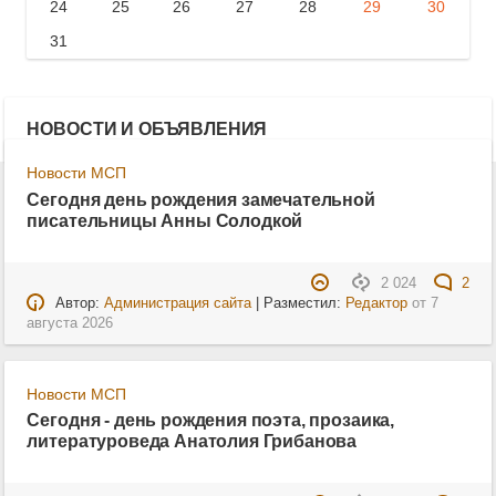
24
25
26
27
28
29
30
31
НОВОСТИ И ОБЪЯВЛЕНИЯ
Новости МСП
Сегодня день рождения замечательной
писательницы Анны Солодкой
2 024
2
Автор:
Администрация сайта
| Разместил:
Редактор
от
7
августа 2026
Новости МСП
Сегодня - день рождения поэта, прозаика,
литературоведа Анатолия Грибанова