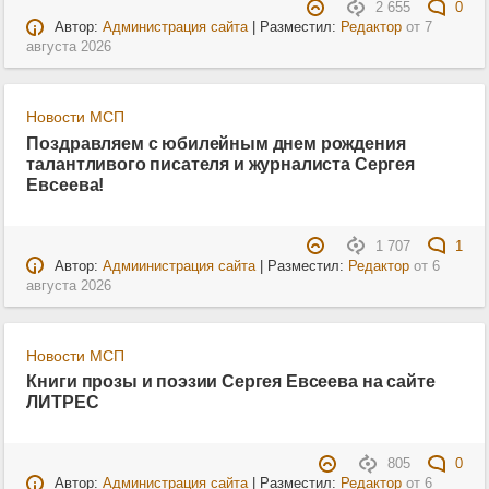
2 655
0
Автор:
Администрация сайта
| Разместил:
Редактор
от
7
августа 2026
Новости МСП
Поздравляем с юбилейным днем рождения
талантливого писателя и журналиста Сергея
Евсеева!
1 707
1
Автор:
Адмиинистрация сайта
| Разместил:
Редактор
от
6
августа 2026
Новости МСП
Книги прозы и поэзии Сергея Евсеева на сайте
ЛИТРЕС
805
0
Автор:
Администрация сайта
| Разместил:
Редактор
от
6