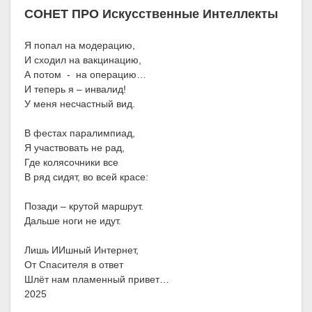
СОНЕТ ПРО Искусственные Интеллекты
Я попал на модерацию,
И сходил на вакцинацию,
А потом - на операцию…
И теперь я – инвалид!
У меня несчастный вид.
В фестах паралимпиад,
Я участвовать не рад,
Где колясочники все
В ряд сидят, во всей красе:
Позади – крутой маршрут.
Дальше ноги не идут.
Лишь ИИшный Интернет,
От Спасителя в ответ
Шлёт нам пламенный привет…
2025