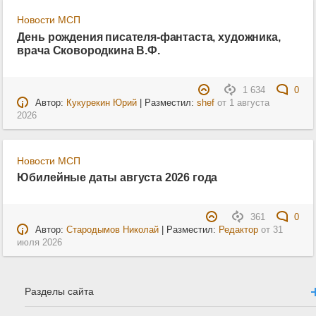
Новости МСП
День рождения писателя-фантаста, художника,
врача Сковородкина В.Ф.
1 634
0
Автор:
Кукурекин Юрий
| Разместил:
shef
от
1 августа
2026
Новости МСП
Юбилейные даты августа 2026 года
361
0
Автор:
Стародымов Николай
| Разместил:
Редактор
от
31
июля 2026
Разделы сайта