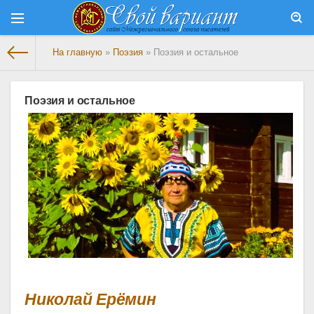
На главную
»
Поэзия
» Поэзия и остальное
Поэзия и остальное
Николай Ерёмин