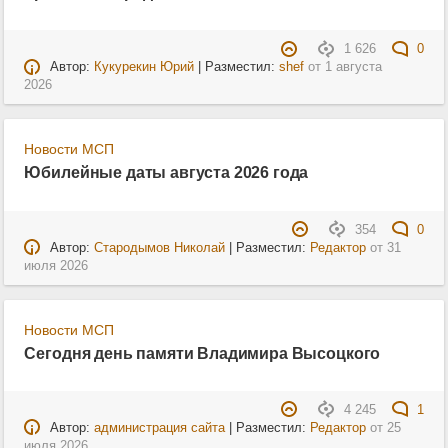
1 626
0
Автор:
Кукурекин Юрий
| Разместил:
shef
от
1 августа
2026
Новости МСП
Юбилейные даты августа 2026 года
354
0
Автор:
Стародымов Николай
| Разместил:
Редактор
от
31
июля 2026
Новости МСП
Сегодня день памяти Владимира Высоцкого
4 245
1
Автор:
администрация сайта
| Разместил:
Редактор
от
25
июля 2026