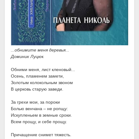
...обнимите меня деревья...
Доминик Луцю
к
Обними меня, лист кленовый...
Осень, пламенем замети,
Золотым колокольным звоном
В церковь старую заведи.
За грехи мои, за пороки
Болью венчана – не ропщу:
Искупленьем в земные сроки.
Всем прощу, и себе прощу.
Причащение снимет тяжесть.