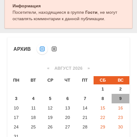
Следующая публикация
Информация
Посетители, находящиеся в группе
Гости
, не могут
оставлять комментарии к данной публикации.
АРХИВ
«
АВГУСТ 2026 »
ПН
ВТ
СР
ЧТ
ПТ
СБ
ВС
1
2
3
4
5
6
7
8
9
10
11
12
13
14
15
16
17
18
19
20
21
22
23
24
25
26
27
28
29
30
31