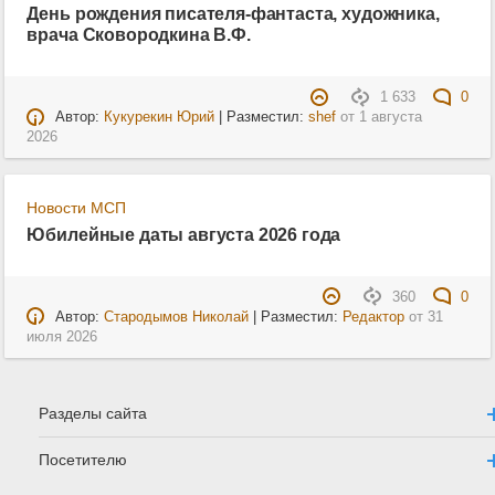
День рождения писателя-фантаста, художника,
врача Сковородкина В.Ф.
1 633
0
Автор:
Кукурекин Юрий
| Разместил:
shef
от
1 августа
2026
Новости МСП
Юбилейные даты августа 2026 года
360
0
Автор:
Стародымов Николай
| Разместил:
Редактор
от
31
июля 2026
Разделы сайта
Посетителю