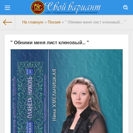
На главную
»
Поэзия
» " Обними меня лист кленовый... "
" Обними меня лист кленовый... "