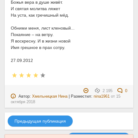
Божья вера в душе живёт.
И святая молитва ляжет
На уста, как гречишный мёд.
Обними меня, лист кленовый...
Покаяние – на ветру.
Я воскресну. И в жизни новой
Имя грешное в прах сотру.
27.09.2012
2 195
0
Автор:
Хмельницкая Нина
| Разместил:
nina1961
от
15
октября 2018
Предыдущая публикация