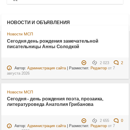
НОВОСТИ И ОБЪЯВЛЕНИЯ
Новости МСП
Сегодня день рождения замечательной
писательницы Анны Солодкой
2 023
2
Автор:
Администрация сайта
| Разместил:
Редактор
от
7
августа 2026
Новости МСП
Сегодня - день рождения поэта, прозаика,
литературоведа Анатолия Грибанова
2 655
0
Автор:
Администрация сайта
| Разместил:
Редактор
от
7