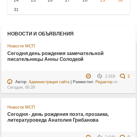
24
25
26
27
28
29
30
31
НОВОСТИ И ОБЪЯВЛЕНИЯ
Новости МСП
Сегодня день рождения замечательной
писательницы Анны Солодкой
2 019
2
Автор:
Администрация сайта
| Разместил:
Редактор
от
Сегодня, 00:28
Новости МСП
Сегодня - день рождения поэта, прозаика,
литературоведа Анатолия Грибанова