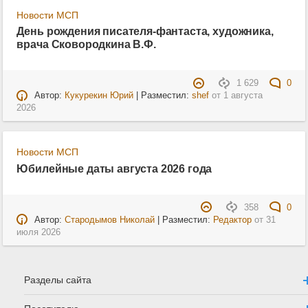
Новости МСП
День рождения писателя-фантаста, художника,
врача Сковородкина В.Ф.
1 629
0
Автор:
Кукурекин Юрий
| Разместил:
shef
от
1 августа
2026
Новости МСП
Юбилейные даты августа 2026 года
358
0
Автор:
Стародымов Николай
| Разместил:
Редактор
от
31
июля 2026
Разделы сайта