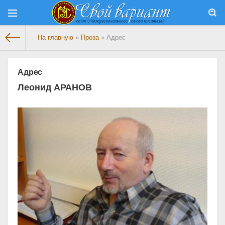
На главную
»
Проза
» Адрес
Адрес
Леонид АРАНОВ