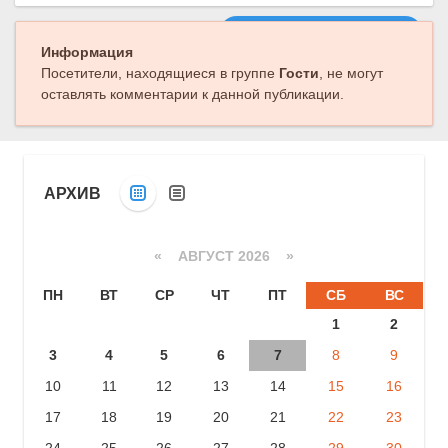
Следующая публикация
Информация
Посетители, находящиеся в группе
Гости
, не могут
оставлять комментарии к данной публикации.
АРХИВ
«
АВГУСТ 2026 »
ПН
ВТ
СР
ЧТ
ПТ
СБ
ВС
1
2
3
4
5
6
7
8
9
10
11
12
13
14
15
16
17
18
19
20
21
22
23