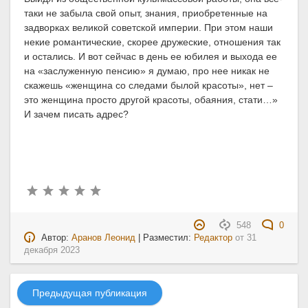
таки не забыла свой опыт, знания, приобретенные на
задворках великой советской империи. При этом наши
некие романтические, скорее дружеские, отношения так
и остались. И вот сейчас в день ее юбилея и выхода ее
на «заслуженную пенсию» я думаю, про нее никак не
скажешь «женщина со следами былой красоты», нет –
это женщина просто другой красоты, обаяния, стати…»
И зачем писать адрес?
548
0
Автор:
Аранов Леонид
| Разместил:
Редактор
от
31
декабря 2023
Предыдущая публикация