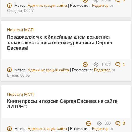
2 649
0
Автор:
Администрация сайта
| Разместил:
Редактор
от
Сегодня, 00:27
Новости МСП
Поздравляем с юбилейным днем рождения
талантливого писателя и журналиста Сергея
Евсеева!
1 672
1
Автор:
Адмиинистрация сайта
| Разместил:
Редактор
от
Вчера, 00:55
Новости МСП
Книги прозы и поэзии Сергея Евсеева на сайте
ЛИТРЕС
803
0
Автор:
Администрация сайта
| Разместил:
Редактор
от