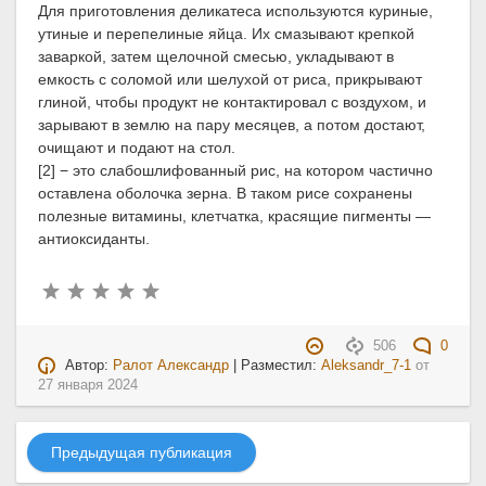
Для приготовления деликатеса используются куриные,
утиные и перепелиные яйца. Их смазывают крепкой
заваркой, затем щелочной смесью, укладывают в
емкость с соломой или шелухой от риса, прикрывают
глиной, чтобы продукт не контактировал с воздухом, и
зарывают в землю на пару месяцев, а потом достают,
очищают и подают на стол.
[2] − это слабошлифованный рис, на котором частично
оставлена оболочка зерна. В таком рисе сохранены
полезные витамины, клетчатка, красящие пигменты —
антиоксиданты.
506
0
Автор:
Ралот Александр
| Разместил:
Aleksandr_7-1
от
27 января 2024
Предыдущая публикация