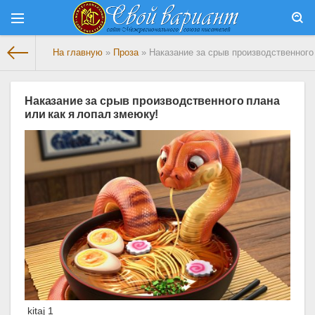
На главную
»
Проза
» Наказание за срыв производственного
Наказание за срыв производственного плана
или как я лопал змеюку!
­ kitaj 1