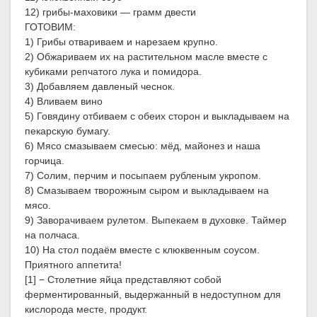
12) грибы-маховики — грамм двести
ГОТОВИМ:
1) Грибы отвариваем и нарезаем крупно.
2) Обжариваем их на растительном масле вместе с
кубиками репчатого лука и помидора.
3) Добавляем давленый чеснок.
4) Вливаем вино
5) Говядину отбиваем с обеих сторон и выкладываем на
пекарскую бумагу.
6) Мясо смазываем смесью: мёд, майонез и наша
горчица.
7) Солим, перчим и посыпаем рубленым укропом.
8) Смазываем творожным сыром и выкладываем на
мясо.
9) Заворачиваем рулетом. Выпекаем в духовке. Таймер
на полчаса.
10) На стол подаём вместе с клюквенным соусом.
Приятного аппетита!
[1] − Столетние яйца представляют собой
ферментированный, выдержанный в недоступном для
кислорода месте, продукт.