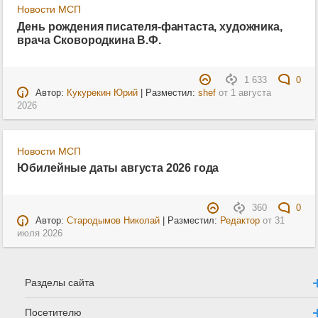
Новости МСП
День рождения писателя-фантаста, художника,
врача Сковородкина В.Ф.
1 633
0
Автор:
Кукурекин Юрий
| Разместил:
shef
от
1 августа
2026
Новости МСП
Юбилейные даты августа 2026 года
360
0
Автор:
Стародымов Николай
| Разместил:
Редактор
от
31
июля 2026
Разделы сайта
Посетителю