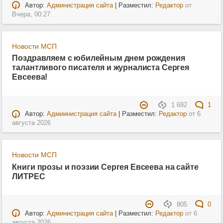
Автор:
Администрация сайта
| Разместил:
Редактор
от
Вчера, 00:27
Новости МСП
Поздравляем с юбилейным днем рождения
талантливого писателя и журналиста Сергея
Евсеева!
1 692
1
Автор:
Адмиинистрация сайта
| Разместил:
Редактор
от
6
августа 2026
Новости МСП
Книги прозы и поэзии Сергея Евсеева на сайте
ЛИТРЕС
805
0
Автор:
Администрация сайта
| Разместил:
Редактор
от
6
августа 2026