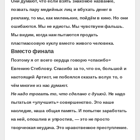
О
ни думают, что если взять знакомое название,
позвать пару медийных лиц и вбухать денег в
рекламу, то мы, как миленькие, пойдём в кино. Но они
ошибаются. Мы не идиоты. Мы чувствуем фальшь.
Мы видим, когда нам пытаются продать
пластмассовую куклу вместо живого человека.
Вместо финала
П
оэтому я от всего сердца говорю «спасибо»
Евгению Стеблову. Спасибо за то, что он, большой и
настоящий Артист, не побоялся сказать вслух то, о
чём многие из нас думают.
Не надо трогать то, что сделано с душой.
Не надо
пытаться «улучшить» совершенство. Это наше
наследие, наша общая память. И попытки заработать
на ней, опошлив и упростив, — это не просто
творческая неудача. Это нравственное преступление.