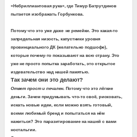
«Небриллиантовая рука», где Тимур Батрутдинов
пытается изображать Горбункова.
П
отому что это уже даже
не ремейки. Это какая-то
запредельная низость, капустники уровня
провинциального ДК (желательно подшофе),
которые почему-то показывают на всю страну. Это
уже не просто попытка заработать, это открытое
издевательство над нашей памятью.
Так зачем они это делают?
Ответ прост и печален.
Потому что это лёгкие
деньги. Зачем придумывать что-то своё, рисковать,
искать новые идеи, если можно взять готовый,
всеми любимый бренд и попытаться на нём
нажиться? Это паразитирование на нашей с вами
ностальгии.