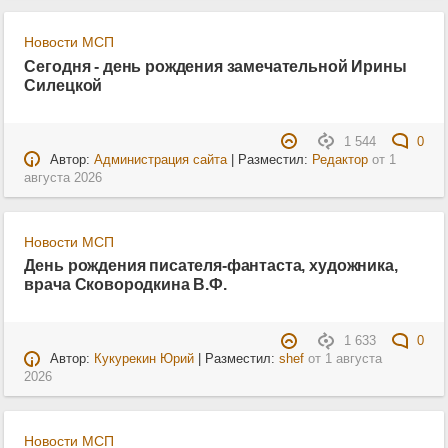
Новости МСП
Сегодня - день рождения замечательной Ирины
Силецкой
1 544
0
Автор:
Администрация сайта
| Разместил:
Редактор
от
1
августа 2026
Новости МСП
День рождения писателя-фантаста, художника,
врача Сковородкина В.Ф.
1 633
0
Автор:
Кукурекин Юрий
| Разместил:
shef
от
1 августа
2026
Новости МСП