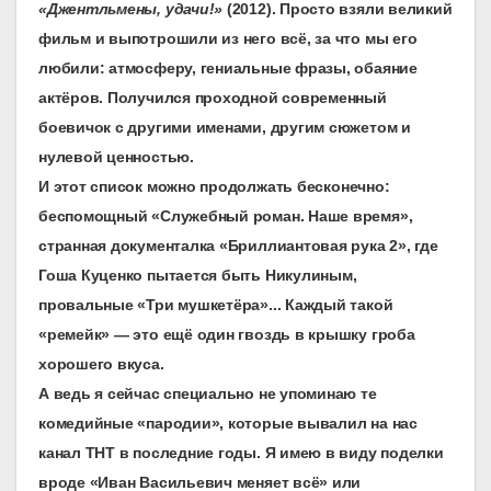
«Джентльмены, удачи!»
(2012). Просто взяли великий
фильм и выпотрошили из него всё, за что мы его
любили: атмосферу, гениальные фразы, обаяние
актёров. Получился проходной современный
боевичок с другими именами, другим сюжетом и
нулевой ценностью.
И
этот список можно продолжать бесконечно:
беспомощный «Служебный роман. Наше время»,
странная документалка «Бриллиантовая рука 2», где
Гоша Куценко пытается быть Никулиным,
провальные «Три мушкетёра»... Каждый такой
«ремейк» — это ещё один гвоздь в крышку гроба
хорошего вкуса.
А ведь я сейчас специально не упоминаю те
комедийные «пародии», которые вывалил на нас
канал ТНТ в последние годы. Я имею в виду поделки
вроде «Иван Васильевич меняет всё» или