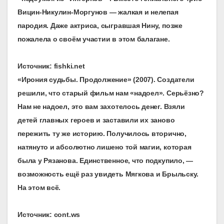
Вицин-Никулин-Моргунов — жалкая и нелепая
пародия. Даже актриса, сыгравшая Нину, позже
пожалела о своём участии в этом балагане.
Источник: fishki.net
«Ирония судьбы.
Продолжение» (2007). Создатели
решили, что старый фильм нам «надоел». Серьёзно?
Нам не надоел, это вам захотелось денег. Взяли
детей главных героев и заставили их заново
пережить ту же историю. Получилось вторично,
натянуто и абсолютно лишено той магии, которая
была у Рязанова. Единственное, что подкупило, —
возможность ещё раз увидеть Мягкова и Брыльску.
На этом всё.
Источник: cont.ws