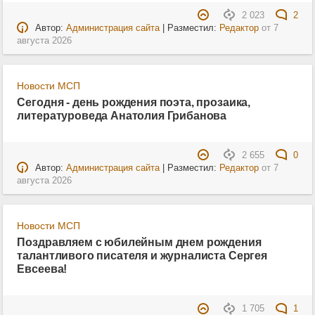
2 023
2
Автор:
Администрация сайта
| Разместил:
Редактор
от
7
августа 2026
Новости МСП
Сегодня - день рождения поэта, прозаика,
литературоведа Анатолия Грибанова
2 655
0
Автор:
Администрация сайта
| Разместил:
Редактор
от
7
августа 2026
Новости МСП
Поздравляем с юбилейным днем рождения
талантливого писателя и журналиста Сергея
Евсеева!
1 705
1