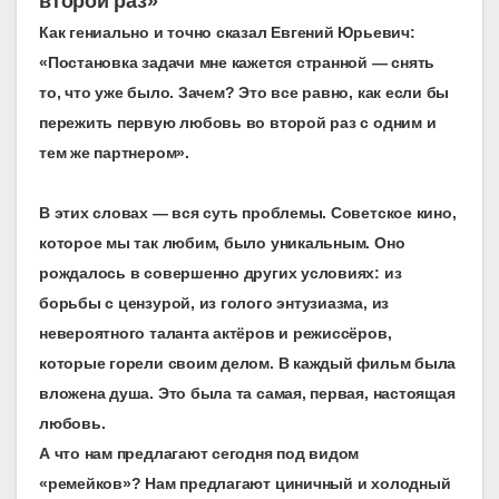
второй раз»
Как гениально и точно сказал Евгений Юрьевич:
«Постановка задачи мне кажется странной — снять
то, что уже было. Зачем? Это все равно, как если бы
пережить первую любовь во второй раз с одним и
тем же партнером».
В этих словах — вся суть проблемы. Советское кино,
которое мы так любим, было уникальным. Оно
рождалось в совершенно других условиях: из
борьбы с цензурой, из голого энтузиазма, из
невероятного таланта актёров и режиссёров,
которые горели своим делом. В каждый фильм была
вложена душа. Это была та самая, первая, настоящая
любовь.
А что нам предлагают сегодня под видом
«ремейков»? Нам предлагают циничный и холодный