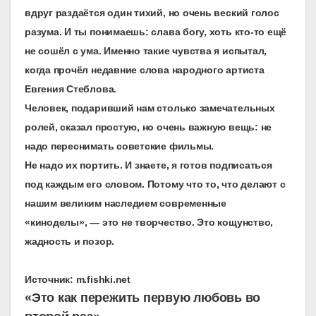
вдруг раздаётся один тихий, но очень веский голос
разума. И ты понимаешь: слава богу, хоть кто-то ещё
не сошёл с ума. Именно такие чувства я испытал,
когда прочёл недавние слова народного артиста
Евгения Стеблова.
Человек, подаривший нам столько замечательных
ролей, сказал простую, но очень важную вещь: не
надо переснимать советские фильмы.
Не надо их портить. И знаете, я готов подписаться
под каждым его словом. Потому что то, что делают с
нашим великим наследием современные
«киноделы», — это не творчество. Это кощунство,
жадность и позор.
Источник: m.fishki.net
«Это как пережить первую любовь во