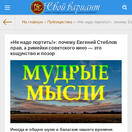
На главную
»
Публицистика
» «Не надо портить!»: почему Ев
«Не надо портить!»: почему Евгений Стеблов
прав, а римейки советского кино — это
кощунство и позор
Иногда в общем шуме и балагане нашего времени