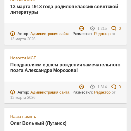
13 марта 1913 года родился классик советской
литературы
1 215
0
Автор:
Администрация сайта
| Разместил:
Редактор
от
13 марта 2026
Новости МСП
Поздравляем с днем рождения замечательного
поэта Александра Морозова!
1 314
0
Автор:
Администрация сайта
| Разместил:
Редактор
от
13 марта 2026
Наша память
Олег Вольный (Луганск)