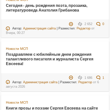
Сегодня - день рождения поэта, прозаика,
литературоведа Анатолия Грибанова
2 652
0
Автор:
Администрация сайта
| Разместил:
Редактор
от
Вчера, 00:27
Новости МСП
Поздравляем с юбилейным днем рождения
талантливого писателя и журналиста Сергея
Евсеева!
1 686
1
Автор:
Адмиинистрация сайта
| Разместил:
Редактор
от
6
августа 2026
Новости МСП
Книги прозы и поэзии Сергея Евсеева на сайте