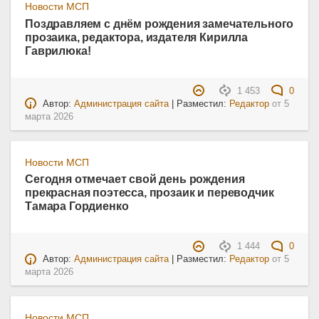
Новости МСП
Поздравляем с днём рождения замечательного
прозаика, редактора, издателя Кирилла
Гаврилюка!
1 453
0
Автор:
Администрация сайта
| Разместил:
Редактор
от
5
марта 2026
Новости МСП
Сегодня отмечает свой день рождения
прекрасная поэтесса, прозаик и переводчик
Тамара Гордиенко
1 444
0
Автор:
Администрация сайта
| Разместил:
Редактор
от
5
марта 2026
Новости МСП