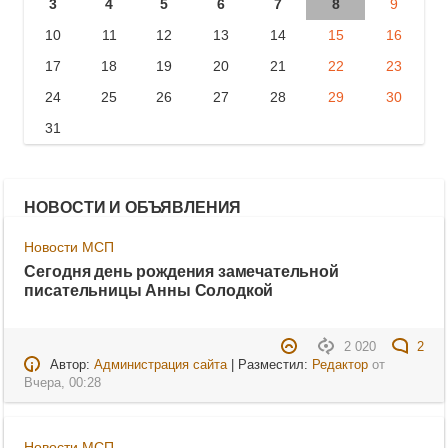
3
4
5
6
7
8
9
10
11
12
13
14
15
16
17
18
19
20
21
22
23
24
25
26
27
28
29
30
31
НОВОСТИ И ОБЪЯВЛЕНИЯ
Новости МСП
Сегодня день рождения замечательной
писательницы Анны Солодкой
2 020
2
Автор:
Администрация сайта
| Разместил:
Редактор
от
Вчера, 00:28
Новости МСП