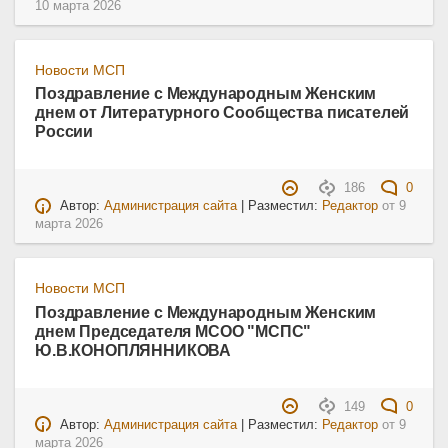
10 марта 2026
Новости МСП
Поздравление с Международным Женским
днем от Литературного Сообщества писателей
России
186
0
Автор:
Администрация сайта
| Разместил:
Редактор
от
9
марта 2026
Новости МСП
Поздравление с Международным Женским
днем Председателя МСОО "МСПС"
Ю.В.КОНОПЛЯННИКОВА
149
0
Автор:
Администрация сайта
| Разместил:
Редактор
от
9
марта 2026