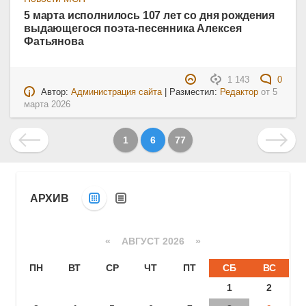
5 марта исполнилось 107 лет со дня рождения
выдающегося поэта-песенника Алексея
Фатьянова
1 143
0
Автор:
Администрация сайта
| Разместил:
Редактор
от
5
марта 2026
1
6
77
АРХИВ
«
АВГУСТ 2026 »
ПН
ВТ
СР
ЧТ
ПТ
СБ
ВС
1
2