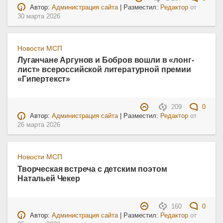
Автор:
Администрация сайта
| Разместил:
Редактор
от
30 марта 2026
Новости МСП
Луганчане Аргунов и Бобров вошли в «лонг-
лист» всероссийской литературной премии
«Гипертекст»
209
0
Автор:
Администрация сайта
| Разместил:
Редактор
от
26 марта 2026
Новости МСП
Творческая встреча с детским поэтом
Натальей Чекер
160
0
Автор:
Администрация сайта
| Разместил:
Редактор
от