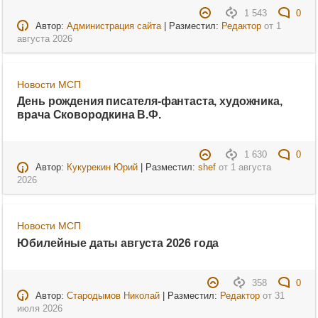
1 543
0
Автор:
Администрация сайта
| Разместил:
Редактор
от
1
августа 2026
Новости МСП
День рождения писателя-фантаста, художника,
врача Сковородкина В.Ф.
1 630
0
Автор:
Кукурекин Юрий
| Разместил:
shef
от
1 августа
2026
Новости МСП
Юбилейные даты августа 2026 года
358
0
Автор:
Стародымов Николай
| Разместил:
Редактор
от
31
июля 2026