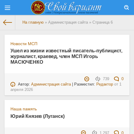
На главную
» Администрация сайта » Страница 6
Новости МСП
Ушел из жизни известный писатель-публицист,
журналист, краевед, член МСП Игорь
МАСЮЧЕНКО
739
0
Автор:
Администрация сайта
| Разместил:
Редактор
от
1
апреля 2026
Наша память
Юрий Князев (Луганск)
1 297
0