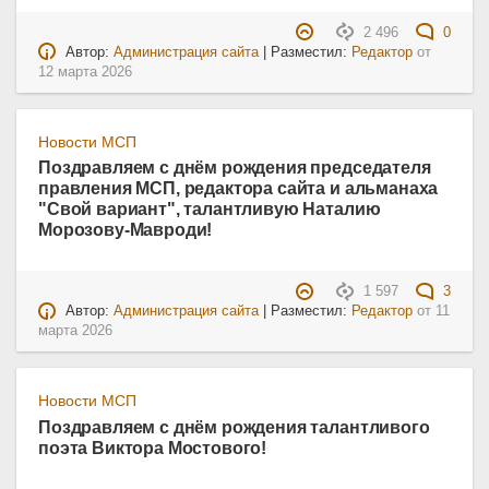
2 496
0
Автор:
Администрация сайта
| Разместил:
Редактор
от
12 марта 2026
Новости МСП
Поздравляем с днём рождения председателя
правления МСП, редактора сайта и альманаха
"Свой вариант", талантливую Наталию
Морозову-Мавроди!
1 597
3
Автор:
Администрация сайта
| Разместил:
Редактор
от
11
марта 2026
Новости МСП
Поздравляем с днём рождения талантливого
поэта Виктора Мостового!