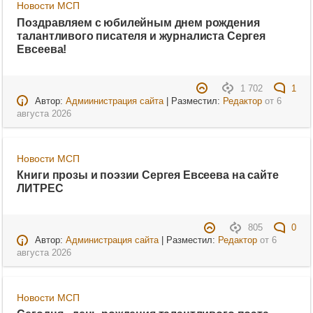
Новости МСП
Поздравляем с юбилейным днем рождения
талантливого писателя и журналиста Сергея
Евсеева!
1 702
1
Автор:
Адмиинистрация сайта
| Разместил:
Редактор
от
6
августа 2026
Новости МСП
Книги прозы и поэзии Сергея Евсеева на сайте
ЛИТРЕС
805
0
Автор:
Администрация сайта
| Разместил:
Редактор
от
6
августа 2026
Новости МСП