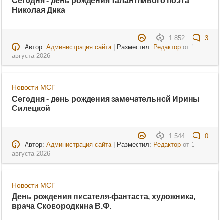
Сегодня - день рождения талантливого поэта
Николая Дика
1 852
3
Автор:
Администрация сайта
| Разместил:
Редактор
от
1
августа 2026
Новости МСП
Сегодня - день рождения замечательной Ирины
Силецкой
1 544
0
Автор:
Администрация сайта
| Разместил:
Редактор
от
1
августа 2026
Новости МСП
День рождения писателя-фантаста, художника,
врача Сковородкина В.Ф.