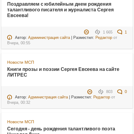
Поздравляем с юбилейным днем рождения
талантливого писателя и журналиста Сергея
Евсеева!
1 665
1
Автор:
Адмиинистрация сайта
| Разместил:
Редактор
от
Вчера, 00:55
Новости МСП
Книги прозы и поэзии Сергея Евсеева на сайте
ЛИТРЕС
803
0
Автор:
Администрация сайта
| Разместил:
Редактор
от
Вчера, 00:32
Новости МСП
Сегодня - день рождения талантливого поэта