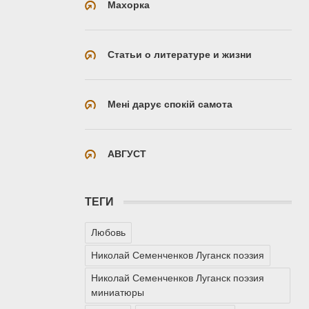
Махорка
Статьи о литературе и жизни
Мені дарує спокій самота
АВГУСТ
ТЕГИ
Любовь
Николай Семенченков Луганск поэзия
Николай Семенченков Луганск поэзия
миниатюры