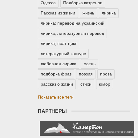
Одесса
Подборка катренов
Рассказ из жизни
жизнь
лирика
лирика: перевод на украинский
лирика; литературный перевод
лирика; поэт. цикл
литературный конкурс
любовная лирика
осень
подборка фраз
поэзия
проза
рассказ о жизни
стихи
юмор
Показать все теги
ПАРТНЕРЫ