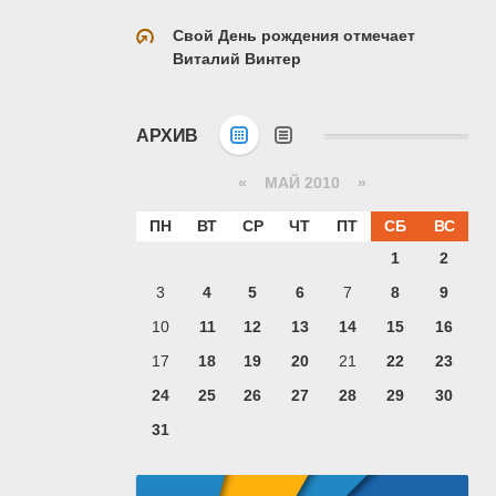
Свой День рождения отмечает
Виталий Винтер
АРХИВ
«
МАЙ 2010
»
ПН
ВТ
СР
ЧТ
ПТ
СБ
ВС
1
2
3
4
5
6
7
8
9
10
11
12
13
14
15
16
17
18
19
20
21
22
23
24
25
26
27
28
29
30
31