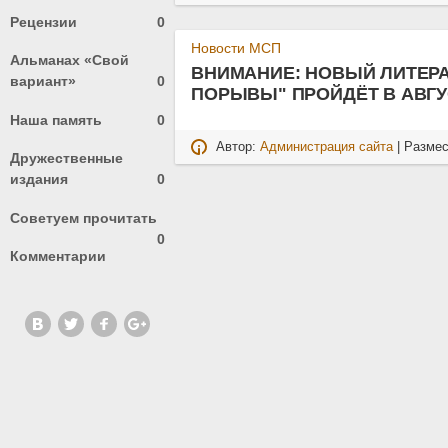
Рецензии
0
Новости МСП
Альманах «Свой
ВНИМАНИЕ: НОВЫЙ ЛИТЕР
вариант»
0
ПОРЫВЫ" ПРОЙДЁТ В АВГУ
Наша память
0
Автор:
Администрация сайта
| Разме
Дружественные
издания
0
Советуем прочитать
0
Комментарии