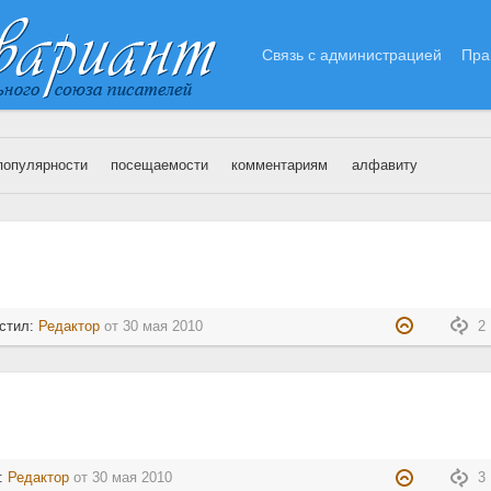
Связь с администрацией
Пра
популярности
посещаемости
комментариям
алфавиту
0.05.2010
стил:
Редактор
от
30 мая 2010
2 
л:
Редактор
от
30 мая 2010
3 