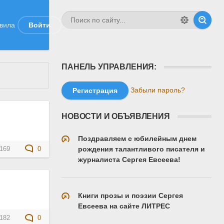
вила
Войти
ПАНЕЛЬ УПРАВЛЕНИЯ:
Забыли пароль?
Регистрация
НОВОСТИ И ОБЪЯВЛЕНИЯ
Поздравляем с юбилейным днем
рождения талантливого писателя и
169
0
журналиста Сергея Евсеева!
Книги прозы и поэзии Сергея
Евсеева на сайте ЛИТРЕС
182
0