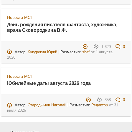
Новости МСП
День рождения писателя-фантаста, художника,
врача Сковородкина В.Ф.
1 629
0
Автор:
Кукурекин Юрий
| Разместил:
shef
от
1 августа
2026
Новости МСП
Юбилейные даты августа 2026 года
358
0
Автор:
Стародымов Николай
| Разместил:
Редактор
от
31
июля 2026