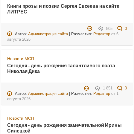
Книги прозы и поэзии Сергея Евсеева на сайте
ЛИТРЕС
805
0
Автор:
Администрация сайта
| Разместил:
Редактор
от
6
августа 2026
Новости МСП
Сегодня - день рождения талантливого поэта
Николая Дика
1 851
3
Автор:
Администрация сайта
| Разместил:
Редактор
от
1
августа 2026
Новости МСП
Сегодня - день рождения замечательной Ирины
Силецкой