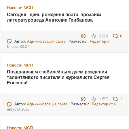
Новости МСП
Сегодня - день рождения поэта, прозаика,
литературоведа Анатолия Грибанова
2 654
0
Автор:
Администрация сайта
| Разместил:
Редактор
от
Вчера, 00:27
Новости МСП
Поздравляем с юбилейным днем рождения
талантливого писателя и журналиста Сергея
Евсеева!
1 692
1
Автор:
Адмиинистрация сайта
| Разместил:
Редактор
от
6
августа 2026
Новости МСП