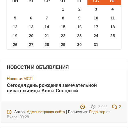
ПН
ВТ
СР
ЧТ
ПТ
СБ
ВС
1
2
3
4
5
6
7
8
9
10
11
12
13
14
15
16
17
18
19
20
21
22
23
24
25
26
27
28
29
30
31
НОВОСТИ И ОБЪЯВЛЕНИЯ
Новости МСП
Сегодня день рождения замечательной
писательницы Анны Солодкой
2 022
2
Автор:
Администрация сайта
| Разместил:
Редактор
от
Вчера, 00:28