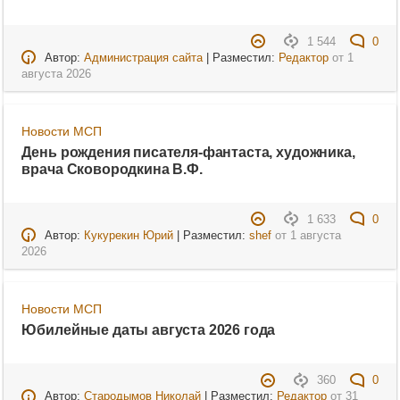
1 544
0
Автор:
Администрация сайта
| Разместил:
Редактор
от
1
августа 2026
Новости МСП
День рождения писателя-фантаста, художника,
врача Сковородкина В.Ф.
1 633
0
Автор:
Кукурекин Юрий
| Разместил:
shef
от
1 августа
2026
Новости МСП
Юбилейные даты августа 2026 года
360
0
Автор:
Стародымов Николай
| Разместил:
Редактор
от
31