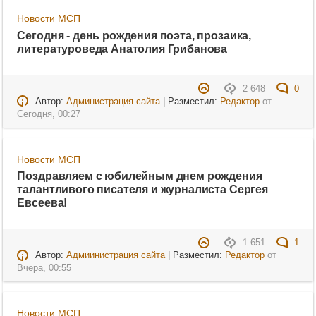
Новости МСП
Сегодня - день рождения поэта, прозаика,
литературоведа Анатолия Грибанова
2 648
0
Автор:
Администрация сайта
| Разместил:
Редактор
от
Сегодня, 00:27
Новости МСП
Поздравляем с юбилейным днем рождения
талантливого писателя и журналиста Сергея
Евсеева!
1 651
1
Автор:
Адмиинистрация сайта
| Разместил:
Редактор
от
Вчера, 00:55
Новости МСП