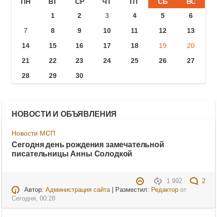
ПН
ВТ
СР
ЧТ
ПТ
СБ
ВС
1
2
3
4
5
6
7
8
9
10
11
12
13
14
15
16
17
18
19
20
21
22
23
24
25
26
27
28
29
30
НОВОСТИ И ОБЪЯВЛЕНИЯ
Новости МСП
Сегодня день рождения замечательной
писательницы Анны Солодкой
1 992
2
Автор:
Администрация сайта
| Разместил:
Редактор
от
Сегодня, 00:28