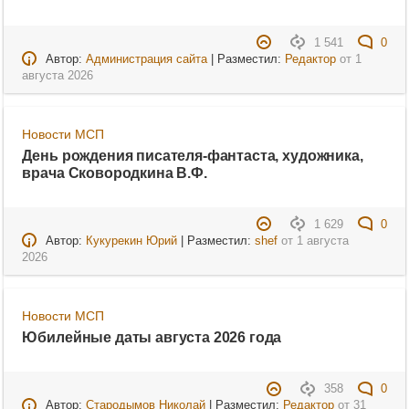
1 541
0
Автор:
Администрация сайта
| Разместил:
Редактор
от
1
августа 2026
Новости МСП
День рождения писателя-фантаста, художника,
врача Сковородкина В.Ф.
1 629
0
Автор:
Кукурекин Юрий
| Разместил:
shef
от
1 августа
2026
Новости МСП
Юбилейные даты августа 2026 года
358
0
Автор:
Стародымов Николай
| Разместил:
Редактор
от
31