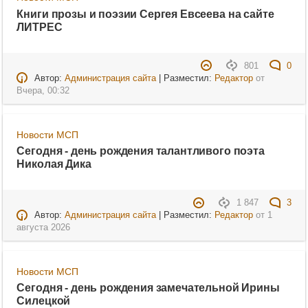
Книги прозы и поэзии Сергея Евсеева на сайте
ЛИТРЕС
801
0
Автор:
Администрация сайта
| Разместил:
Редактор
от
Вчера, 00:32
Новости МСП
Сегодня - день рождения талантливого поэта
Николая Дика
1 847
3
Автор:
Администрация сайта
| Разместил:
Редактор
от
1
августа 2026
Новости МСП
Сегодня - день рождения замечательной Ирины
Силецкой