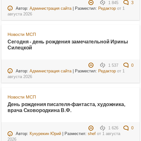
1 845
3
Автор:
Администрация сайта
| Разместил:
Редактор
от
1
августа 2026
Новости МСП
Сегодня - день рождения замечательной Ирины
Силецкой
1 537
0
Автор:
Администрация сайта
| Разместил:
Редактор
от
1
августа 2026
Новости МСП
День рождения писателя-фантаста, художника,
врача Сковородкина В.Ф.
1 626
0
Автор:
Кукурекин Юрий
| Разместил:
shef
от
1 августа
2026