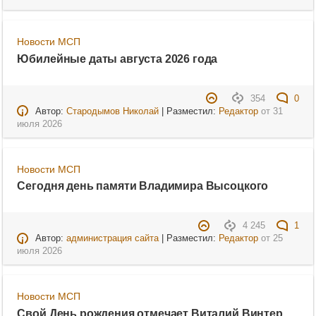
Новости МСП
Юбилейные даты августа 2026 года
354
0
Автор:
Стародымов Николай
| Разместил:
Редактор
от
31
июля 2026
Новости МСП
Сегодня день памяти Владимира Высоцкого
4 245
1
Автор:
администрация сайта
| Разместил:
Редактор
от
25
июля 2026
Новости МСП
Свой День рождения отмечает Виталий Винтер