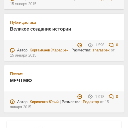
15 января 2015
Публицистика
Великое создание истории
1 596
0
Автор:
Коргамбаев Жарасбек
| Разместил:
zharasbek
от
15 января 2015
Поэзия
МЕЧ І МІФ
1 918
0
Автор:
Кириченко Юрий
| Разместил:
Редактор
от
15
января 2015