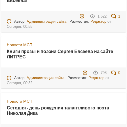
Евсеева!
1 622
1
Автор:
Адмиинистрация сайта
| Разместил:
Редактор
от
Сегодня, 00:55
Новости МСП
Книги прозы и поэзии Сергея Евсеева на сайте
ЛИТРЕС
798
0
Автор:
Администрация сайта
| Разместил:
Редактор
от
Сегодня, 00:32
Новости МСП
Сегодня - день рождения талантливого поэта
Николая Дика