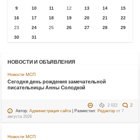
9
10
11
12
13
14
15
16
17
18
19
20
21
22
23
24
25
26
27
28
29
30
31
НОВОСТИ И ОБЪЯВЛЕНИЯ
Новости МСП
Сегодня день рождения замечательной
писательницы Анны Солодкой
2 022
2
Автор:
Администрация сайта
| Разместил:
Редактор
от
7
августа 2026
Новости МСП