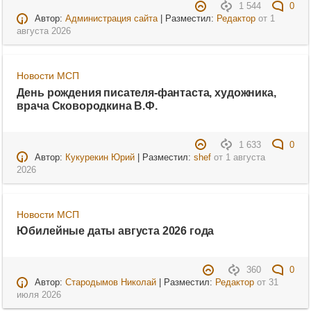
1 544
0
Автор:
Администрация сайта
| Разместил:
Редактор
от
1
августа 2026
Новости МСП
День рождения писателя-фантаста, художника,
врача Сковородкина В.Ф.
1 633
0
Автор:
Кукурекин Юрий
| Разместил:
shef
от
1 августа
2026
Новости МСП
Юбилейные даты августа 2026 года
360
0
Автор:
Стародымов Николай
| Разместил:
Редактор
от
31
июля 2026