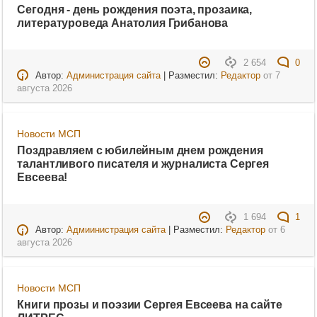
Сегодня - день рождения поэта, прозаика,
литературоведа Анатолия Грибанова
2 654
0
Автор:
Администрация сайта
| Разместил:
Редактор
от
7
августа 2026
Новости МСП
Поздравляем с юбилейным днем рождения
талантливого писателя и журналиста Сергея
Евсеева!
1 694
1
Автор:
Адмиинистрация сайта
| Разместил:
Редактор
от
6
августа 2026
Новости МСП
Книги прозы и поэзии Сергея Евсеева на сайте