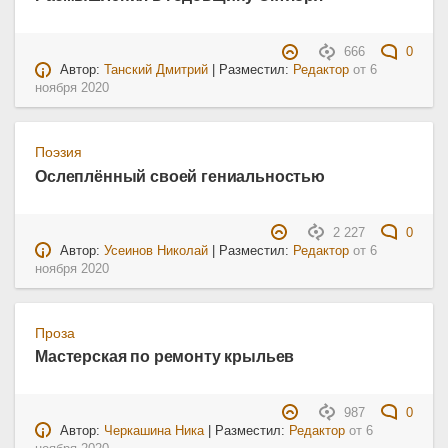
666
0
Автор:
Танский Дмитрий
| Разместил:
Редактор
от
6
ноября 2020
Поэзия
Ослеплённый своей гениальностью
2 227
0
Автор:
Усеинов Николай
| Разместил:
Редактор
от
6
ноября 2020
Проза
Мастерская по ремонту крыльев
987
0
Автор:
Черкашина Ника
| Разместил:
Редактор
от
6