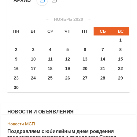
АРХИВ
«
НОЯБРЬ 2020
»
ПН
ВТ
СР
ЧТ
ПТ
СБ
ВС
1
2
3
4
5
6
7
8
9
10
11
12
13
14
15
16
17
18
19
20
21
22
23
24
25
26
27
28
29
30
НОВОСТИ И ОБЪЯВЛЕНИЯ
Новости МСП
Поздравляем с юбилейным днем рождения
талантливого писателя и журналиста Сергея