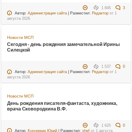
1 845
3
Автор:
Администрация сайта
| Разместил:
Редактор
от
1
августа 2026
Новости МСП
Сегодня - день рождения замечательной Ирины
Силецкой
1 537
0
Автор:
Администрация сайта
| Разместил:
Редактор
от
1
августа 2026
Новости МСП
День рождения писателя-фантаста, художника,
врача Сковородкина В.Ф.
1 625
0
Автор:
Кукурекин Юрий
| Разместил:
shef
от
1 августа