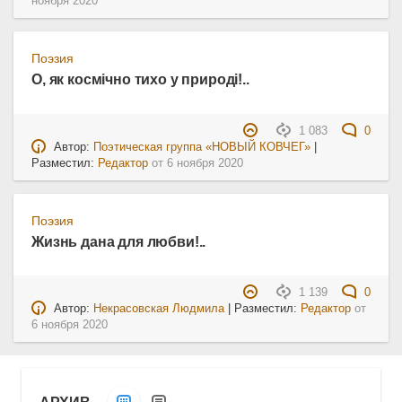
ноября 2020
Поэзия
О, як космічно тихо у природі!..
1 083
0
Автор:
Поэтическая группа «НОВЫЙ КОВЧЕГ»
|
Разместил:
Редактор
от
6 ноября 2020
Поэзия
Жизнь дана для любви!..
1 139
0
Автор:
Некрасовская Людмила
| Разместил:
Редактор
от
6 ноября 2020