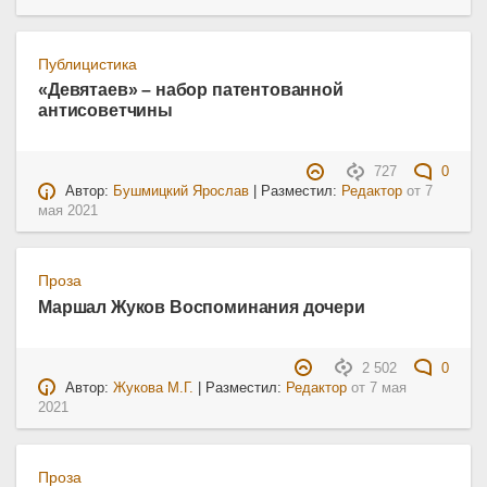
Публицистика
«Девятаев» – набор патентованной
антисоветчины
727
0
Автор:
Бушмицкий Ярослав
| Разместил:
Редактор
от
7
мая 2021
Проза
Маршал Жуков Воспоминания дочери
2 502
0
Автор:
Жукова М.Г.
| Разместил:
Редактор
от
7 мая
2021
Проза