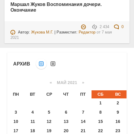
Маршал Жуков Воспоминания дочери.
Окончание
2 434
0
Автор:
Жукова М.Г.
| Разместил:
Редактор
от
7 мая
2021
АРХИВ
«
МАЙ 2021
»
ПН
ВТ
СР
ЧТ
ПТ
СБ
ВС
1
2
3
4
5
6
7
8
9
10
11
12
13
14
15
16
17
18
19
20
21
22
23