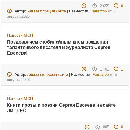
2 655
0
Автор:
Администрация сайта
| Разместил:
Редактор
от
7
августа 2026
Новости МСП
Поздравляем с юбилейным днем рождения
талантливого писателя и журналиста Сергея
Евсеева!
1 702
1
Автор:
Адмиинистрация сайта
| Разместил:
Редактор
от
6
августа 2026
Новости МСП
Книги прозы и поэзии Сергея Евсеева на сайте
ЛИТРЕС
805
0