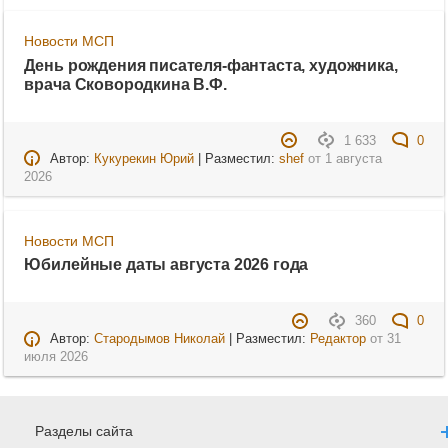
Новости МСП
День рождения писателя-фантаста, художника,
врача Сковородкина В.Ф.
1 633
0
Автор:
Кукурекин Юрий
| Разместил:
shef
от
1 августа
2026
Новости МСП
Юбилейные даты августа 2026 года
360
0
Автор:
Стародымов Николай
| Разместил:
Редактор
от
31
июля 2026
Разделы сайта