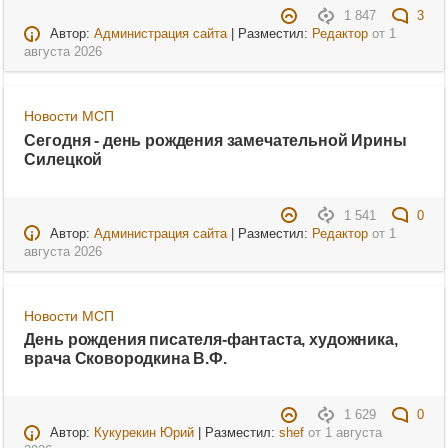
1 847
3
Автор:
Администрация сайта
| Разместил:
Редактор
от
1
августа 2026
Новости МСП
Сегодня - день рождения замечательной Ирины
Силецкой
1 541
0
Автор:
Администрация сайта
| Разместил:
Редактор
от
1
августа 2026
Новости МСП
День рождения писателя-фантаста, художника,
врача Сковородкина В.Ф.
1 629
0
Автор:
Кукурекин Юрий
| Разместил:
shef
от
1 августа