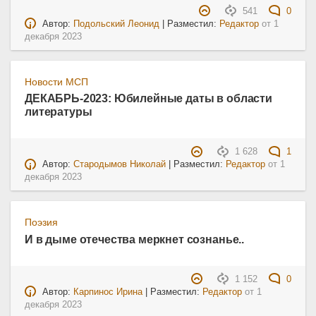
541
0
Автор:
Подольский Леонид
| Разместил:
Редактор
от
1
декабря 2023
Новости МСП
ДЕКАБРЬ-2023: Юбилейные даты в области
литературы
1 628
1
Автор:
Стародымов Николай
| Разместил:
Редактор
от
1
декабря 2023
Поэзия
И в дыме отечества меркнет сознанье..
1 152
0
Автор:
Карпинос Ирина
| Разместил:
Редактор
от
1
декабря 2023