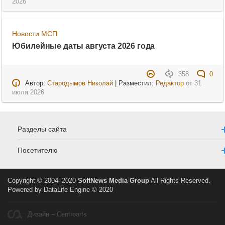
2026
Новости МСП
Юбилейные даты августа 2026 года
358
0
Автор:
Стародымов Николай
| Разместил:
Редактор
от
31
июля 2026
Разделы сайта
Посетителю
Copyright © 2004–2020
SoftNews Media Group
All Rights Reserved.
Powered by DataLife Engine © 2020
Дизайн – Centroarts