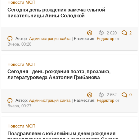
Новости МСП
Сегодня день рождения замечательной
писательницы Анны Солодкой
2 020
2
Автор:
Администрация сайта
| Разместил:
Редактор
от
Вчера, 00:28
Новости МСП
Сегодня - день рождения поэта, прозаика,
литературоведа Анатолия Грибанова
2 652
0
Автор:
Администрация сайта
| Разместил:
Редактор
от
Вчера, 00:27
Новости МСП
Поздравляем с юбилейным днем рождения