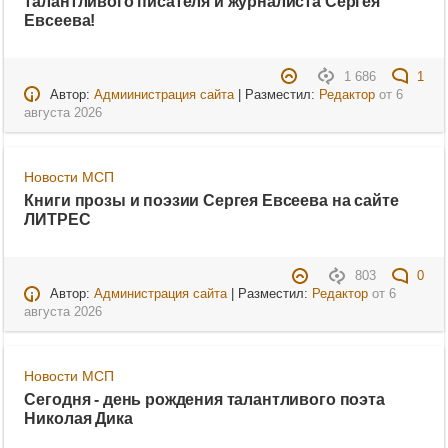
талантливого писателя и журналиста Сергея
Евсеева!
1 686
1
Автор:
Адмиинистрация сайта
| Разместил:
Редактор
от
6
августа 2026
Новости МСП
Книги прозы и поэзии Сергея Евсеева на сайте
ЛИТРЕС
803
0
Автор:
Администрация сайта
| Разместил:
Редактор
от
6
августа 2026
Новости МСП
Сегодня - день рождения талантливого поэта
Николая Дика