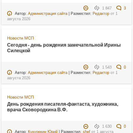
1 847
3
Автор:
Администрация сайта
| Разместил:
Редактор
от
1
августа 2026
Новости МСП
Сегодня - день рождения замечательной Ирины
Силецкой
1 543
0
Автор:
Администрация сайта
| Разместил:
Редактор
от
1
августа 2026
Новости МСП
День рождения писателя-фантаста, художника,
врача Сковородкина В.Ф.
1 630
0
Автор:
Кукурекин Юрий
| Разместил:
shef
от
1 августа