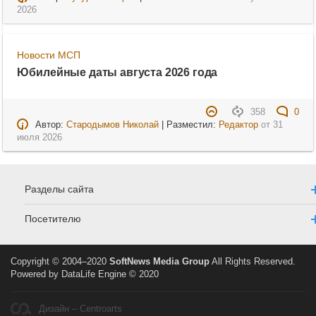
2026
Новости МСП
Юбилейные даты августа 2026 года
358
0
Автор:
Стародымов Николай
| Разместил:
Редактор
от
31
июля 2026
Разделы сайта
Посетителю
Copyright © 2004–2020
SoftNews Media Group
All Rights Reserved.
Powered by DataLife Engine © 2020
Дизайн – Centroarts