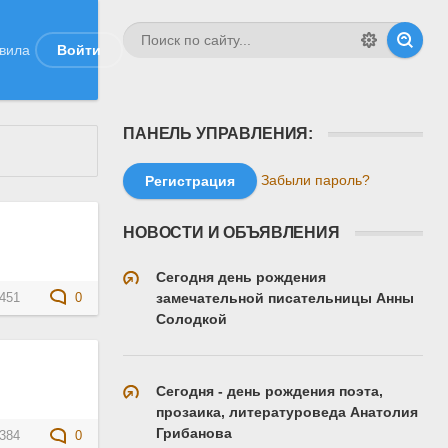
вила
Войти
ПАНЕЛЬ УПРАВЛЕНИЯ:
Забыли пароль?
Регистрация
НОВОСТИ И ОБЪЯВЛЕНИЯ
Сегодня день рождения
замечательной писательницы Анны
451
0
Солодкой
Сегодня - день рождения поэта,
прозаика, литературоведа Анатолия
Грибанова
384
0