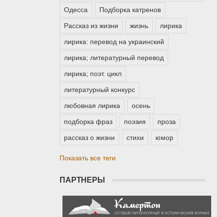
Одесса
Подборка катренов
Рассказ из жизни
жизнь
лирика
лирика: перевод на украинский
лирика; литературный перевод
лирика; поэт. цикл
литературный конкурс
любовная лирика
осень
подборка фраз
поэзия
проза
рассказ о жизни
стихи
юмор
Показать все теги
ПАРТНЕРЫ