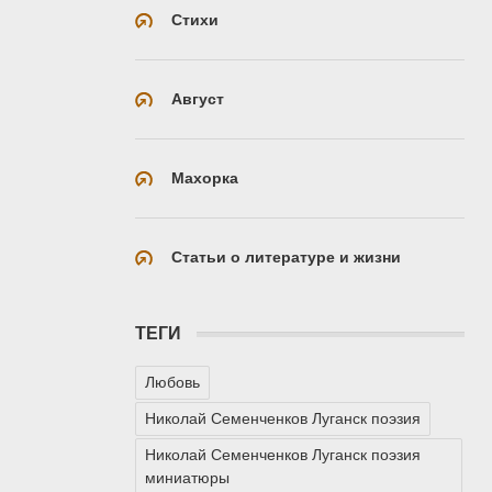
Стихи
Август
Махорка
Статьи о литературе и жизни
ТЕГИ
Любовь
Николай Семенченков Луганск поэзия
Николай Семенченков Луганск поэзия
миниатюры