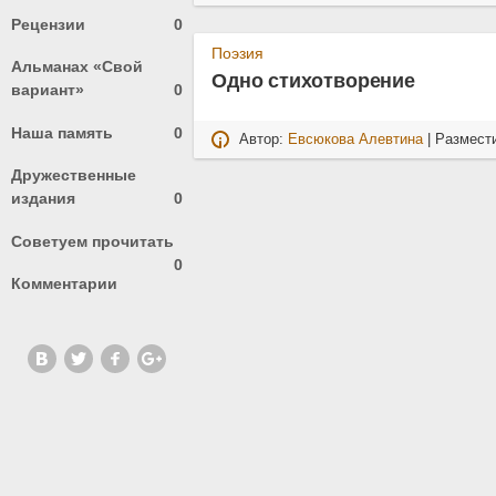
Рецензии
0
Поэзия
Альманах «Свой
Одно стихотворение
вариант»
0
Наша память
0
Автор:
Евсюкова Алевтина
| Размест
Дружественные
издания
0
Советуем прочитать
0
Комментарии