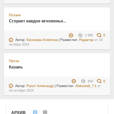
Поэзия
Сгорает каждое мгновенье...
1 990
0
Автор:
Евсюкова Алевтина
| Разместил:
Редактор
от
24
октября 2024
Проза
Казань
409
0
Автор:
Ралот Александр
| Разместил:
Aleksandr_7-1
от
24 октября 2024
АРХИВ