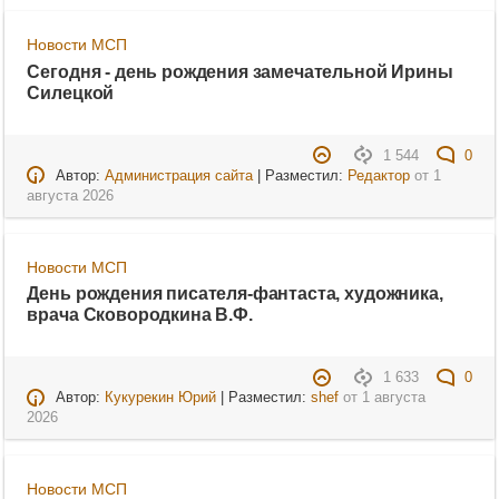
Новости МСП
Сегодня - день рождения замечательной Ирины
Силецкой
1 544
0
Автор:
Администрация сайта
| Разместил:
Редактор
от
1
августа 2026
Новости МСП
День рождения писателя-фантаста, художника,
врача Сковородкина В.Ф.
1 633
0
Автор:
Кукурекин Юрий
| Разместил:
shef
от
1 августа
2026
Новости МСП