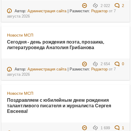
2 022
2
Автор:
Администрация сайта
| Разместил:
Редактор
от
7
августа 2026
Новости МСП
Сегодня - день рождения поэта, прозаика,
литературоведа Анатолия Грибанова
2 654
0
Автор:
Администрация сайта
| Разместил:
Редактор
от
7
августа 2026
Новости МСП
Поздравляем с юбилейным днем рождения
талантливого писателя и журналиста Сергея
Евсеева!
1 699
1