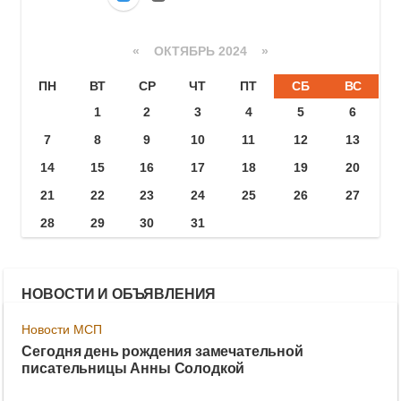
«
ОКТЯБРЬ 2024
»
ПН
ВТ
СР
ЧТ
ПТ
СБ
ВС
1
2
3
4
5
6
7
8
9
10
11
12
13
14
15
16
17
18
19
20
21
22
23
24
25
26
27
28
29
30
31
НОВОСТИ И ОБЪЯВЛЕНИЯ
Новости МСП
Сегодня день рождения замечательной
писательницы Анны Солодкой