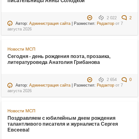
писательницы Анны Солодкой
2 022
2
Автор:
Администрация сайта
| Разместил:
Редактор
от
7
августа 2026
Новости МСП
Сегодня - день рождения поэта, прозаика,
литературоведа Анатолия Грибанова
2 654
0
Автор:
Администрация сайта
| Разместил:
Редактор
от
7
августа 2026
Новости МСП
Поздравляем с юбилейным днем рождения
талантливого писателя и журналиста Сергея
Евсеева!