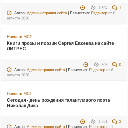
1 694
1
Автор:
Адмиинистрация сайта
| Разместил:
Редактор
от
6
августа 2026
Новости МСП
Книги прозы и поэзии Сергея Евсеева на сайте
ЛИТРЕС
805
0
Автор:
Администрация сайта
| Разместил:
Редактор
от
6
августа 2026
Новости МСП
Сегодня - день рождения талантливого поэта
Николая Дика
1 851
3
Автор:
Администрация сайта
| Разместил:
Редактор
от
1