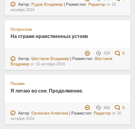
Автор:
Рудов Владимир
| Разместил:
Редактор
от
16
октября 2024
Острослов
На страже нравственных устоев
428
0
Автор:
Шестаков Владимир
| Разместил:
Шестаков
Владимир
от
16 октября 2024
Поэзия
Я летаю во сне. Продолжение.
886
0
Автор:
Евсюкова Алевтина
| Разместил:
Редактор
от
16
октября 2024