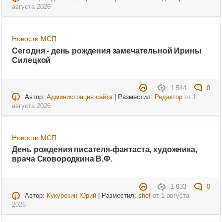
августа 2026
Новости МСП
Сегодня - день рождения замечательной Ирины
Силецкой
1 544
0
Автор:
Администрация сайта
| Разместил:
Редактор
от
1
августа 2026
Новости МСП
День рождения писателя-фантаста, художника,
врача Сковородкина В.Ф.
1 633
0
Автор:
Кукурекин Юрий
| Разместил:
shef
от
1 августа
2026