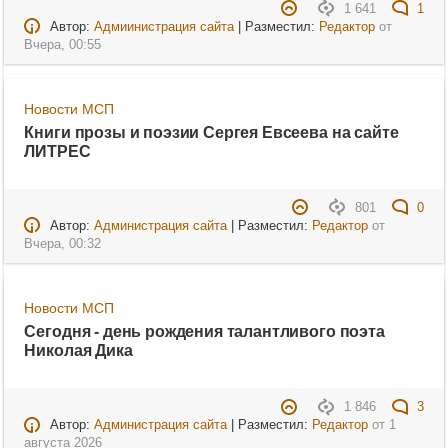
1 641
1
Автор:
Адмиинистрация сайта
| Разместил:
Редактор
от
Вчера, 00:55
Новости МСП
Книги прозы и поэзии Сергея Евсеева на сайте
ЛИТРЕС
801
0
Автор:
Администрация сайта
| Разместил:
Редактор
от
Вчера, 00:32
Новости МСП
Сегодня - день рождения талантливого поэта
Николая Дика
1 846
3
Автор:
Администрация сайта
| Разместил:
Редактор
от
1
августа 2026