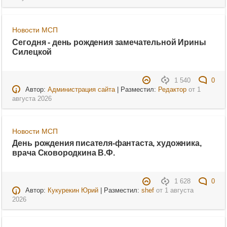
Новости МСП
Сегодня - день рождения замечательной Ирины
Силецкой
1 540
0
Автор:
Администрация сайта
| Разместил:
Редактор
от
1
августа 2026
Новости МСП
День рождения писателя-фантаста, художника,
врача Сковородкина В.Ф.
1 628
0
Автор:
Кукурекин Юрий
| Разместил:
shef
от
1 августа
2026