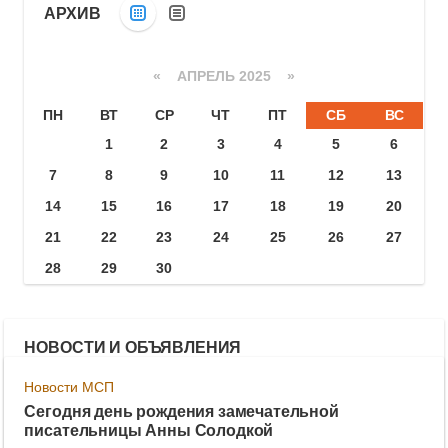
АРХИВ
«
АПРЕЛЬ 2025
»
ПН
ВТ
СР
ЧТ
ПТ
СБ
ВС
1
2
3
4
5
6
7
8
9
10
11
12
13
14
15
16
17
18
19
20
21
22
23
24
25
26
27
28
29
30
НОВОСТИ И ОБЪЯВЛЕНИЯ
Новости МСП
Сегодня день рождения замечательной
писательницы Анны Солодкой