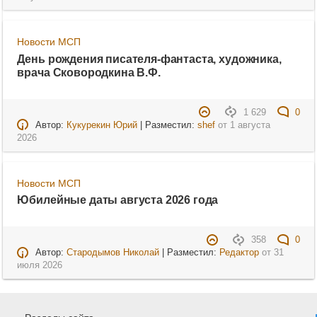
Новости МСП
День рождения писателя-фантаста, художника,
врача Сковородкина В.Ф.
1 629
0
Автор:
Кукурекин Юрий
| Разместил:
shef
от
1 августа
2026
Новости МСП
Юбилейные даты августа 2026 года
358
0
Автор:
Стародымов Николай
| Разместил:
Редактор
от
31
июля 2026