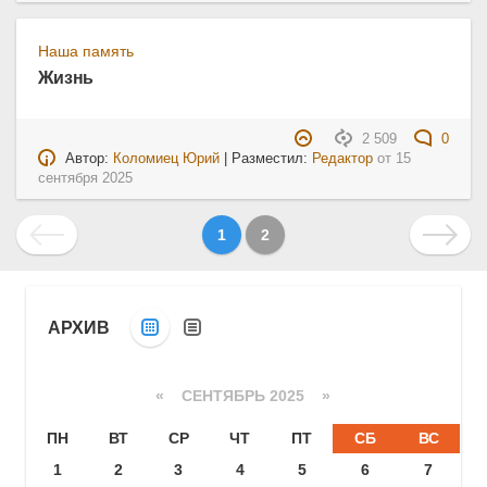
Наша память
Жизнь
2 509
0
Автор:
Коломиец Юрий
| Разместил:
Редактор
от
15
сентября 2025
1
2
АРХИВ
«
СЕНТЯБРЬ 2025
»
ПН
ВТ
СР
ЧТ
ПТ
СБ
ВС
1
2
3
4
5
6
7