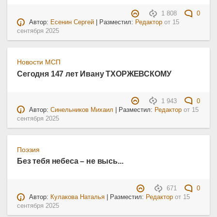
1 808
0
Автор:
Есенин Сергей
| Разместил:
Редактор
от
15
сентября 2025
Новости МСП
Сегодня 147 лет Ивану ТХОРЖЕВСКОМУ
1 943
0
Автор:
Синельников Михаил
| Разместил:
Редактор
от
15
сентября 2025
Поэзия
Без тебя небеса – не высь...
671
0
Автор:
Кулакова Наталья
| Разместил:
Редактор
от
15
сентября 2025