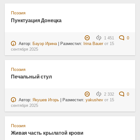
Поэзия
Пунктуация Донецка
1 451
0
Автор:
Бауэр Ирина
| Разместил:
Irina Bauer
от
15
сентября 2025
Поэзия
Печальный стул
2 332
0
Автор:
Якушев Игорь
| Разместил:
yakushev
от
15
сентября 2025
Поэзия
Живая часть крылатой крови