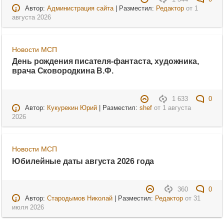
Автор:
Администрация сайта
| Разместил:
Редактор
от
1
августа 2026
Новости МСП
День рождения писателя-фантаста, художника,
врача Сковородкина В.Ф.
1 633
0
Автор:
Кукурекин Юрий
| Разместил:
shef
от
1 августа
2026
Новости МСП
Юбилейные даты августа 2026 года
360
0
Автор:
Стародымов Николай
| Разместил:
Редактор
от
31
июля 2026