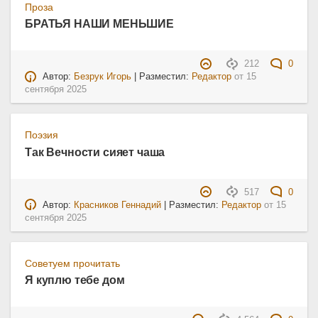
Проза
БРАТЬЯ НАШИ МЕНЬШИЕ
212
0
Автор:
Безрук Игорь
| Разместил:
Редактор
от
15
сентября 2025
Поэзия
Так Вечности сияет чаша
517
0
Автор:
Красников Геннадий
| Разместил:
Редактор
от
15
сентября 2025
Советуем прочитать
Я куплю тебе дом