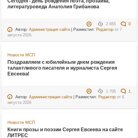
Сегодня - день рождения поэта, прозаика,
литературоведа Анатолия Грибанова
2 655
0
Автор:
Администрация сайта
| Разместил:
Редактор
от
7
августа 2026
Новости МСП
Поздравляем с юбилейным днем рождения
талантливого писателя и журналиста Сергея
Евсеева!
1 705
1
Автор:
Адмиинистрация сайта
| Разместил:
Редактор
от
6
августа 2026
Новости МСП
Книги прозы и поэзии Сергея Евсеева на сайте
ЛИТРЕС