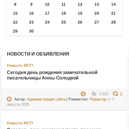
8
9
10
11
12
13
14
15
16
17
18
19
20
21
22
23
24
25
26
27
28
29
30
НОВОСТИ И ОБЪЯВЛЕНИЯ
Новости МСП
Сегодня день рождения замечательной
писательницы Анны Солодкой
2 023
2
Автор:
Администрация сайта
| Разместил:
Редактор
от
7
августа 2026
Новости МСП