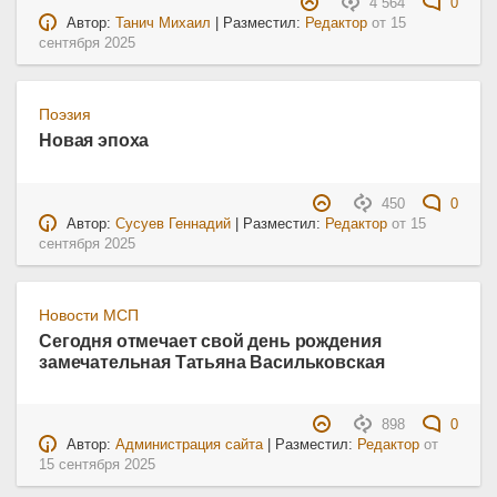
4 564
0
Автор:
Танич Михаил
| Разместил:
Редактор
от
15
сентября 2025
Поэзия
Новая эпоха
450
0
Автор:
Сусуев Геннадий
| Разместил:
Редактор
от
15
сентября 2025
Новости МСП
Сегодня отмечает свой день рождения
замечательная Татьяна Васильковская
898
0
Автор:
Администрация сайта
| Разместил:
Редактор
от
15 сентября 2025