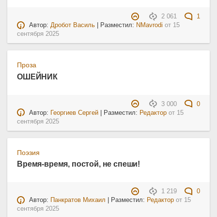
2 061
1
Автор:
Дробот Василь
| Разместил:
NMavrodi
от
15
сентября 2025
Проза
ОШЕЙНИК
3 000
0
Автор:
Георгиев Сергей
| Разместил:
Редактор
от
15
сентября 2025
Поэзия
Время-время, постой, не спеши!
1 219
0
Автор:
Панкратов Михаил
| Разместил:
Редактор
от
15
сентября 2025