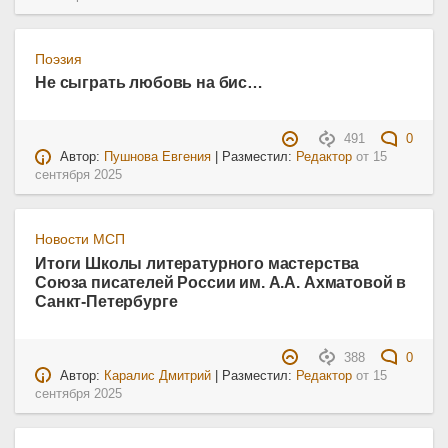
Поэзия
Не сыграть любовь на бис…
491
0
Автор:
Пушнова Евгения
| Разместил:
Редактор
от
15
сентября 2025
Новости МСП
Итоги Школы литературного мастерства
Союза писателей России им. А.А. Ахматовой в
Санкт-Петербурге
388
0
Автор:
Каралис Дмитрий
| Разместил:
Редактор
от
15
сентября 2025