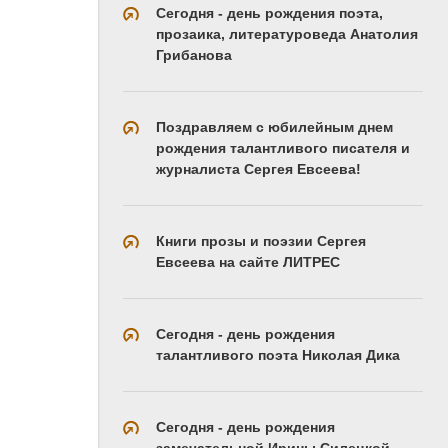
Сегодня - день рождения поэта,
прозаика, литературоведа Анатолия
Грибанова
Поздравляем с юбилейным днем
рождения талантливого писателя и
журналиста Сергея Евсеева!
Книги прозы и поэзии Сергея
Евсеева на сайте ЛИТРЕС
Сегодня - день рождения
талантливого поэта Николая Дика
Сегодня - день рождения
замечательной Ирины Силецкой