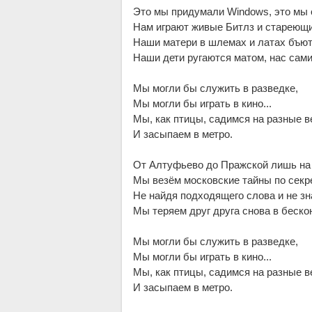
Это мы придумали Windows, это мы 
Нам играют живые Битлз и стареющ
Наши матери в шлемах и латах бъютс
Наши дети ругаются матом, нас самих
Мы могли бы служить в разведке,
Мы могли бы играть в кино...
Мы, как птицы, садимся на разные в
И засыпаем в метро.
От Алтуфьево до Пражской лишь на 
Мы везём московские тайны по секр
Не найдя подходящего слова и не зн
Мы теряем друг друга снова в беско
Мы могли бы служить в разведке,
Мы могли бы играть в кино...
Мы, как птицы, садимся на разные в
И засыпаем в метро.