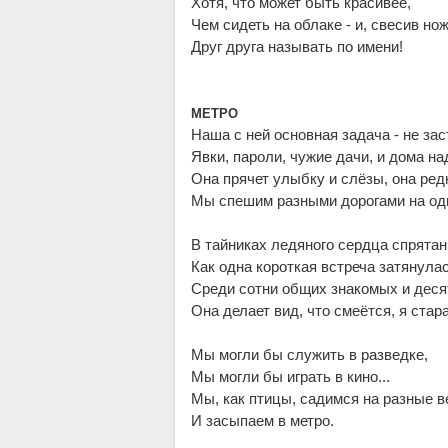
Хотя, что может быть красивее,
Чем сидеть на облаке - и, свесив нож
Друг друга называть по имени!
МЕТРО
Наша с ней основная задача - не за
Явки, пароли, чужие дачи, и дома на
Она прячет улыбку и слёзы, она редк
Мы спешим разными дорогами на оди
В тайниках ледяного сердца спрятан
Как одна короткая встреча затянулась
Среди сотни общих знакомых и дес
Она делает вид, что смеётся, я стара
Мы могли бы служить в разведке,
Мы могли бы играть в кино...
Мы, как птицы, садимся на разные в
И засыпаем в метро.