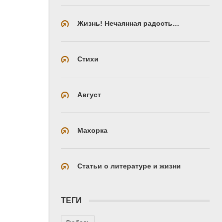
Жизнь! Нечаянная радость…
Стихи
Август
Махорка
Статьи о литературе и жизни
ТЕГИ