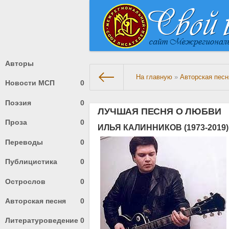
Авторы
На главную
»
Авторская песн
Новости МСП
0
Поэзия
0
ЛУЧШАЯ ПЕСНЯ О ЛЮБВИ
Проза
0
ИЛЬЯ КАЛИННИКОВ
(1973-2019)
Переводы
0
Публицистика
0
Острослов
0
Авторская песня
0
Литературоведение
0