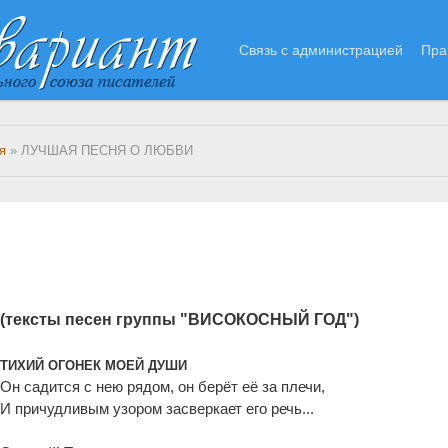
Связь с администрацией
Пра
я
» ЛУЧШАЯ ПЕСНЯ О ЛЮБВИ
(тексты песен группы "ВИСОКОСНЫЙ ГОД")
ТИХИЙ ОГОНЕК МОЕЙ ДУШИ
Он садится с нею рядом, он берёт её за плечи,
И причудливым узором засверкает его речь...