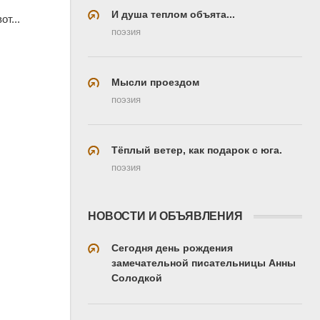
И душа теплом объята...
т...
поэзия
Мысли проездом
поэзия
Тёплый ветер, как подарок с юга.
поэзия
НОВОСТИ И ОБЪЯВЛЕНИЯ
Сегодня день рождения
замечательной писательницы Анны
Солодкой