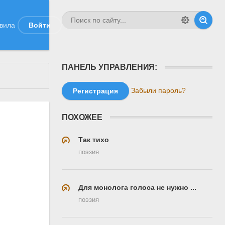
вила
Войти
ПАНЕЛЬ УПРАВЛЕНИЯ:
Забыли пароль?
Регистрация
ПОХОЖЕЕ
Так тихо
поэзия
Для монолога голоса не нужно ...
поэзия