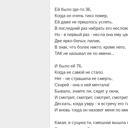
Ей было где-то 36,
Когда он очень тихо помер,
Ей даже не пришлось успеть.
В последний раз набрать его неслож
Но - в первый раз - несла она ему цв
Две ярко-белых лилии,
В знак, что более никто, кроме него,
ТАК не называл ее по имени...
И было ей 76,
Когда ее самой не стало.
Нет - не страшила ее смерть,
Скорей - она о ней мечтала!
Бывало, знаете ли, сядет у окна,
И смотрит, смотрит, смотрит, смотрит
Дескать, когда умру - я встречу его т
И вновь тогда он назовет меня по им
Какая, в сущности, смешная вышла 