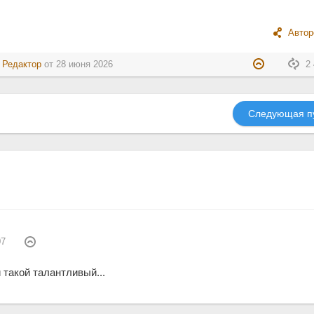
Автор
:
Редактор
от
28 июня 2026
2 
Следующая п
07
 такой талантливый...