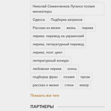
Николай Семенченков Луганск поэзия
миниатюры
Одесса
Подборка катренов
Рассказ из жизни
жизнь
лирика
лирика: перевод на украинский
лирика; литературный перевод
лирика; поэт. цикл
литературный конкурс
любовная лирика
осень
подборка фраз
поэзия
проза
рассказ о жизни
стихи
юмор
Показать все теги
ПАРТНЕРЫ