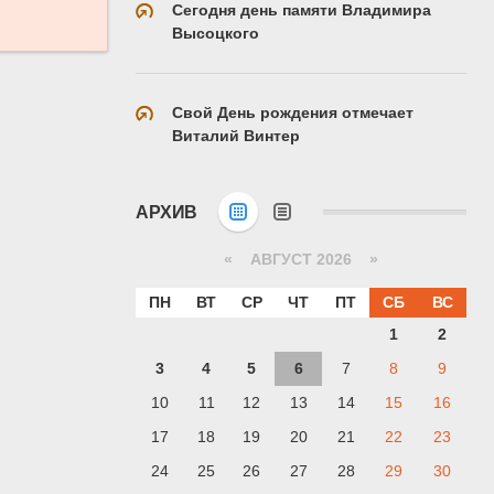
Сегодня день памяти Владимира
Высоцкого
Свой День рождения отмечает
Виталий Винтер
АРХИВ
«
АВГУСТ 2026 »
ПН
ВТ
СР
ЧТ
ПТ
СБ
ВС
1
2
3
4
5
6
7
8
9
10
11
12
13
14
15
16
17
18
19
20
21
22
23
24
25
26
27
28
29
30