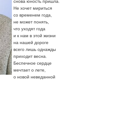
снова юность пришла.
Не хочет мириться
со временем года,
не может понять,
что уходят года
и к нам в этой жизни
на нашей дороге
всего лишь однажды
приходит весна.
Беспечное сердце
мечтает о лете,
о новой неведанной