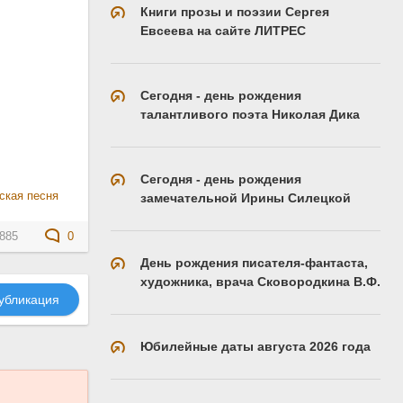
Книги прозы и поэзии Сергея
Евсеева на сайте ЛИТРЕС
Сегодня - день рождения
талантливого поэта Николая Дика
Сегодня - день рождения
ская песня
замечательной Ирины Силецкой
885
0
День рождения писателя-фантаста,
художника, врача Сковородкина В.Ф.
убликация
Юбилейные даты августа 2026 года