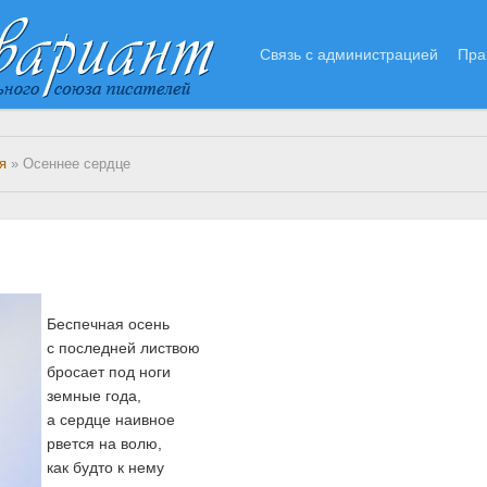
Связь с администрацией
Пра
я
» Осеннее сердце
Беспечная осень
с последней листвою
бросает под ноги
земные года,
а сердце наивное
рвется на волю,
как будто к нему