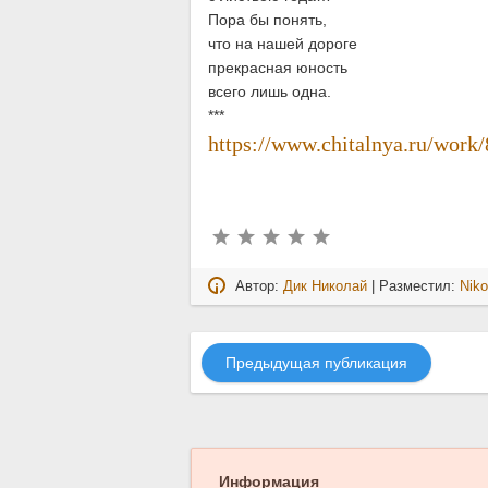
Пора бы понять,
что на нашей дороге
прекрасная юность
всего лишь одна.
***
https://www.chitalnya.ru/work
Автор:
Дик Николай
| Разместил:
Niko
Предыдущая публикация
Информация