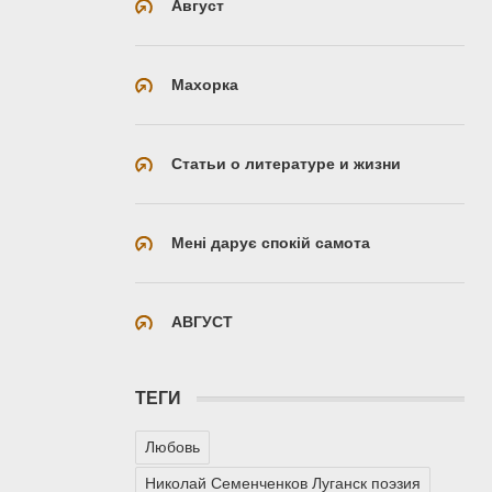
Август
Махорка
Статьи о литературе и жизни
Мені дарує спокій самота
АВГУСТ
ТЕГИ
Любовь
Николай Семенченков Луганск поэзия