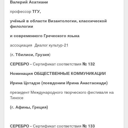
Валерий Асатиани
профессор
ТГУ,
учёный в области Византологии, классической
филологии
и современного Греческого языка
ассоциация Диалог культур-21
(
г. Тбилиси, Грузия
)
СЕРЕБРО -
Сертификат соответствия
№ 132
Номинация ОБЩЕСТВЕННЫЕ КОММУНИКАЦИИ
Ирина Цотадзе (псевдоним Ирина Анастасиади)
президент Международного творческого фестиваля на
Тиносе
(г. Афины, Греция)
СЕРЕБРО -
Сертификат соответствия
№ 133