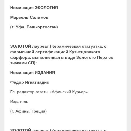
Номинация ЭКОЛОГИЯ
Марсель Салимов
(г. Уфа, Башкортостан)
ЗОЛОТОЙ лауреат (Керамическая статуэтка, с
фирменной сертификацией Кузнецовского
фарфора, выполненная в виде Золотого Пера со
знаками СП):
Номинация ИЗДАНИЯ
Фёдор Игнатиадис
Гл. редактор газеты «Афинский Курьер»
Издатель
(г. Афины, Греция)
ЗОЛОТОЙ лауреат (Керамическая статуэтка, с