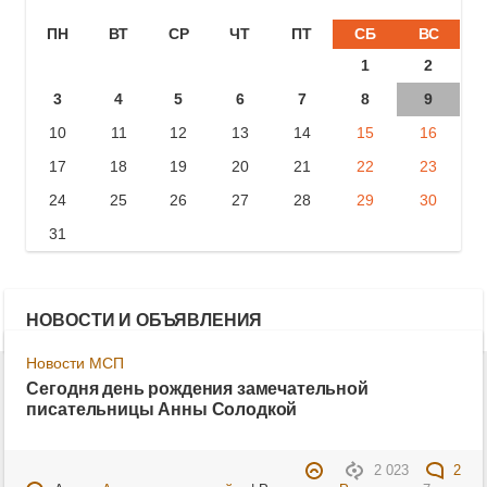
ПН
ВТ
СР
ЧТ
ПТ
СБ
ВС
1
2
3
4
5
6
7
8
9
10
11
12
13
14
15
16
17
18
19
20
21
22
23
24
25
26
27
28
29
30
31
НОВОСТИ И ОБЪЯВЛЕНИЯ
Новости МСП
Сегодня день рождения замечательной
писательницы Анны Солодкой
2 023
2