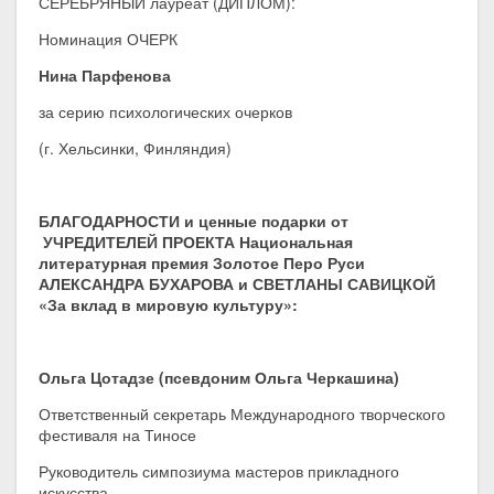
СЕРЕБРЯНЫЙ лауреат (ДИПЛОМ):
Номинация ОЧЕРК
Нина Парфенова
за серию психологических очерков
(г. Хельсинки, Финляндия)
БЛАГОДАРНОСТИ и ценные подарки от
УЧРЕДИТЕЛЕЙ ПРОЕКТА Национальная
литературная премия Золотое Перо Руси
АЛЕКСАНДРА БУХАРОВА и СВЕТЛАНЫ САВИЦКОЙ
«За вклад в мировую культуру»:
Ольга Цотадзе (псевдоним Ольга Черкашина)
Ответственный секретарь Международного творческого
фестиваля на Тиносе
Руководитель симпозиума мастеров прикладного
искусства