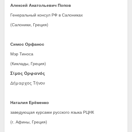
Алексей Анатольевич Попов
Генеральный консул РФ в Салониках
(Салоники, Греция)
Симос Орфанос
Мэр Тиноса
(Киклады, Греция)
Σίμος Ορφανός
Δήμαρχος Τήνου
Наталия Ерёменко
заведующая курсами русского языка РЦНК
(г. Афины, Греция)