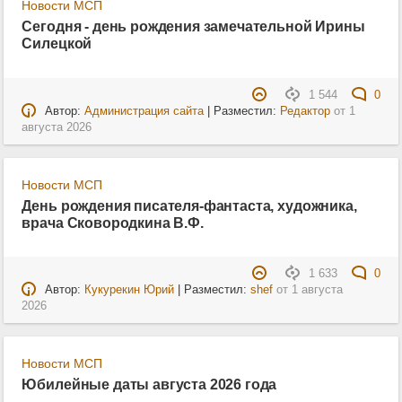
Новости МСП
Сегодня - день рождения замечательной Ирины
Силецкой
1 544
0
Автор:
Администрация сайта
| Разместил:
Редактор
от
1
августа 2026
Новости МСП
День рождения писателя-фантаста, художника,
врача Сковородкина В.Ф.
1 633
0
Автор:
Кукурекин Юрий
| Разместил:
shef
от
1 августа
2026
Новости МСП
Юбилейные даты августа 2026 года