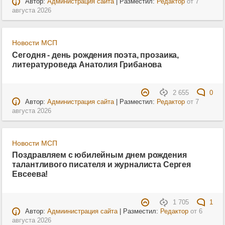
Автор:
Администрация сайта
| Разместил:
Редактор
от
7
августа 2026
Новости МСП
Сегодня - день рождения поэта, прозаика,
литературоведа Анатолия Грибанова
2 655
0
Автор:
Администрация сайта
| Разместил:
Редактор
от
7
августа 2026
Новости МСП
Поздравляем с юбилейным днем рождения
талантливого писателя и журналиста Сергея
Евсеева!
1 705
1
Автор:
Адмиинистрация сайта
| Разместил:
Редактор
от
6
августа 2026