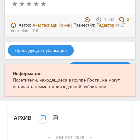
1 932
0
Автор:
Анастасиади Ирина
| Разместил:
Редактор
от
17
сентября 2016
Предыдущая публикация
Следующая публикация
Информация
Посетители, находящиеся в группе
Гости
, не могут
оставлять комментарии к данной публикации.
АРХИВ
«
АВГУСТ 2026 »