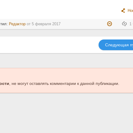
Но
стил:
Редактор
от
5 февраля 2017
1 
Следующая п
ости
, не могут оставлять комментарии к данной публикации.