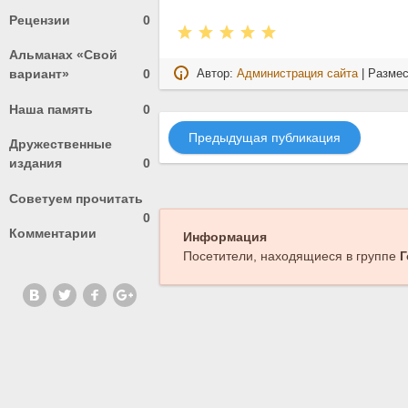
Рецензии
0
Альманах «Свой
вариант»
0
Автор:
Администрация сайта
| Разме
Наша память
0
Предыдущая публикация
Дружественные
издания
0
Советуем прочитать
0
Комментарии
Информация
Посетители, находящиеся в группе
Г