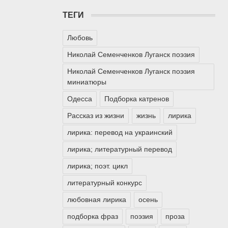
ТЕГИ
Любовь
Николай Семенченков Луганск поэзия
Николай Семенченков Луганск поэзия
миниатюры
Одесса
Подборка катренов
Рассказ из жизни
жизнь
лирика
лирика: перевод на украинский
лирика; литературный перевод
лирика; поэт. цикл
литературный конкурс
любовная лирика
осень
подборка фраз
поэзия
проза