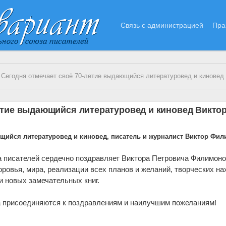
Связь с администрацией
Пра
Сегодня отмечает своё 70-летие выдающийся литературовед и киновед Виктор
етие выдающийся литературовед и киновед Викто
ющийся литературовед и киновед, писатель и журналист Виктор Фил
 писателей сердечно поздравляет Виктора Петровича Филимоно
оровья, мира, реализации всех планов и желаний, творческих на
и новых замечательных книг.
а присоединяются к поздравлениям и наилучшим пожеланиям!