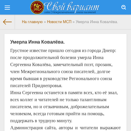
На главную
»
Новости МСП
» Умерла Инна Ковалёва.
Умерла Инна Ковалёва.
Грустное известие пришло сегодня из города Днепр:
после продолжительной болезни умерла Инна
Сергеевна Ковалёва, замечательный поэт, прозаик,
член Межрегионального союза писателей, долгое
время бывшая в руководстве Регионального союза
писателей Приднепровья.
Инна Сергеевна останется в памяти всех, кто её знал,
всех коллег и читателей не только талантливым
писателем, но и отзывчивым, доброжелательным
человеком, всегда готовым прийти на помощь,
поддержать в трудную минуту.
Администрация сайта, авторы и читатели выражают