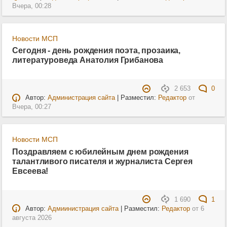
Вчера, 00:28
Новости МСП
Сегодня - день рождения поэта, прозаика,
литературоведа Анатолия Грибанова
2 653
0
Автор:
Администрация сайта
| Разместил:
Редактор
от
Вчера, 00:27
Новости МСП
Поздравляем с юбилейным днем рождения
талантливого писателя и журналиста Сергея
Евсеева!
1 690
1
Автор:
Адмиинистрация сайта
| Разместил:
Редактор
от
6
августа 2026