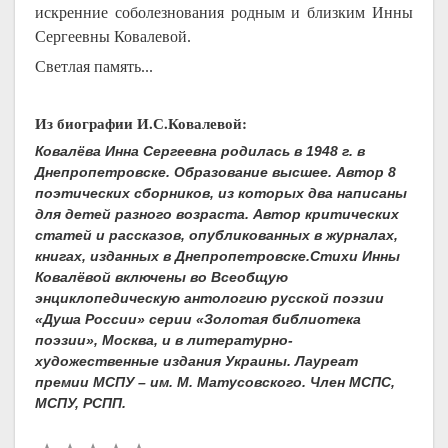
искренние соболезнования родным и близким Инны
Сергеевны Ковалевой.
Светлая память...
Из биографии И.С.Ковалевой:
Ковалёва Инна Сергеевна родилась в 1948 г. в
Днепропетровске. Образование высшее. Автор 8
поэтических сборников, из которых два написаны
для детей разного возраста. Автор критических
статей и рассказов, опубликованных в журналах,
книгах, изданных в Днепропетровске.Стихи Инны
Ковалёвой включены во Всеобщую
энциклопедическую антологию русской поэзии
«Душа России» серии «Золотая библиотека
поэзии», Москва, и в литературно-
художественные издания Украины. Лауреат
премии МСПУ – им. М. Матусовского. Член МСПС,
МСПУ, РСПП.