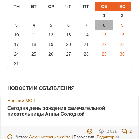
ПН
ВТ
СР
ЧТ
ПТ
СБ
ВС
1
2
3
4
5
6
7
8
9
10
11
12
13
14
15
16
17
18
19
20
21
22
23
24
25
26
27
28
29
30
31
НОВОСТИ И ОБЪЯВЛЕНИЯ
Новости МСП
Сегодня день рождения замечательной
писательницы Анны Солодкой
2 021
2
Автор:
Администрация сайта
| Разместил:
Редактор
от