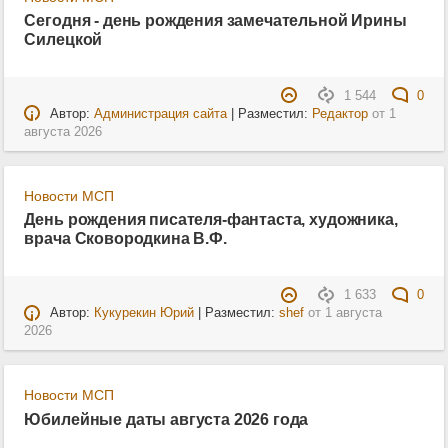
Сегодня - день рождения замечательной Ирины
Силецкой
1 544
0
Автор:
Администрация сайта
| Разместил:
Редактор
от
1
августа 2026
Новости МСП
День рождения писателя-фантаста, художника,
врача Сковородкина В.Ф.
1 633
0
Автор:
Кукурекин Юрий
| Разместил:
shef
от
1 августа
2026
Новости МСП
Юбилейные даты августа 2026 года