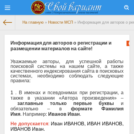
На главную
»
Новости МСП
» Информация для авторов о рег
Информация для авторов о регистрации и
размещении материалов на сайте!
Уважаемые авторы, для успешной работы
поисковой системы на нашем сайте, а также
качественного индексирования сайта в поисковых
системах, необходимо соблюдать следующие
правила:
1
. В именах и псевдонимах при регистрации, а
также в указании «Автора произведения» –
заглавные только первые буквы
и
обязательно – в
формате Фамилия
Имя
. Например:
Иванов Иван
.
Не допускается
:
Иван ИВАНОВ, ИВАН ИВАНОВ,
ИВАНОВ Иван.