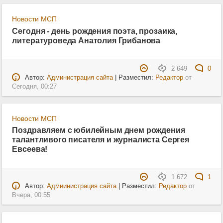
Новости МСП
Сегодня - день рождения поэта, прозаика,
литературоведа Анатолия Грибанова
2 649
0
Автор:
Администрация сайта
| Разместил:
Редактор
от
Сегодня, 00:27
Новости МСП
Поздравляем с юбилейным днем рождения
талантливого писателя и журналиста Сергея
Евсеева!
1 672
1
Автор:
Адмиинистрация сайта
| Разместил:
Редактор
от
Вчера, 00:55