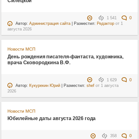
Силецкой
1 541
0
Автор:
Администрация сайта
| Разместил:
Редактор
от
1
августа 2026
Новости МСП
День рождения писателя-фантаста, художника,
врача Сковородкина В.Ф.
1 629
0
Автор:
Кукурекин Юрий
| Разместил:
shef
от
1 августа
2026
Новости МСП
Юбилейные даты августа 2026 года
358
0