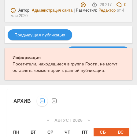
26 217
0
Автор:
Администрация сайта
| Разместил:
Редактор
от
4
мая 2020
Предыдущая публикация
Следующая публикация
Информация
Посетители, находящиеся в группе
Гости
, не могут
оставлять комментарии к данной публикации.
АРХИВ
«
АВГУСТ 2026 »
ПН
ВТ
СР
ЧТ
ПТ
СБ
ВС