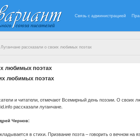
Связь с администрацией
Пра
 Луганчане рассказали о своих любимых поэтах
их любимых поэтах
оих любимых поэтах
исатели и читатели, отмечают Всемирный день поэзии. О своих 
d.info рассказали луганчане.
дрей Чернов:
кладывается в стихи. Призвание поэта – говорить о вечном на я