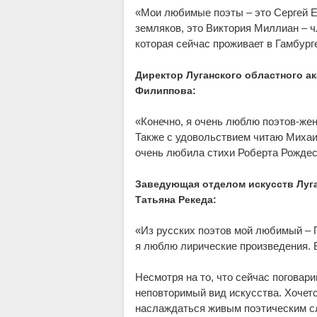
«Мои любимые поэты – это Сергей Е
земляков, это Виктория Миллиан – 
которая сейчас проживает в Гамбург
Директор Луганского областного а
Филиппова:
«Конечно, я очень люблю поэтов-же
Также с удовольствием читаю Михаи
очень любила стихи Роберта Рождес
Заведующая отделом искусств Луга
Татьяна Рекеда:
«Из русских поэтов мой любимый – 
я люблю лирические произведения. Б
Несмотря на то, что сейчас поговари
неповторимый вид искусства. Хочет
наслаждаться живым поэтическим с