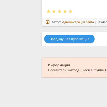
Автор:
Администрация сайта
| Разме
Предыдущая публикация
Информация
Посетители, находящиеся в группе
Г