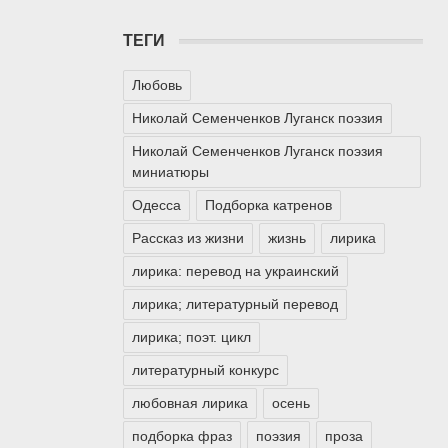
ТЕГИ
Любовь
Николай Семенченков Луганск поэзия
Николай Семенченков Луганск поэзия
миниатюры
Одесса
Подборка катренов
Рассказ из жизни
жизнь
лирика
лирика: перевод на украинский
лирика; литературный перевод
лирика; поэт. цикл
литературный конкурс
любовная лирика
осень
подборка фраз
поэзия
проза