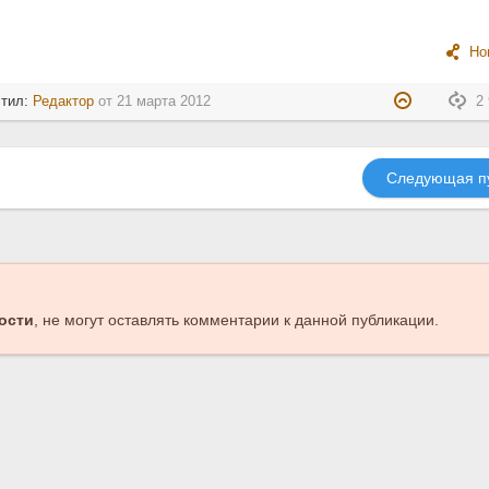
Но
стил:
Редактор
от
21 марта 2012
2 
Следующая п
ости
, не могут оставлять комментарии к данной публикации.