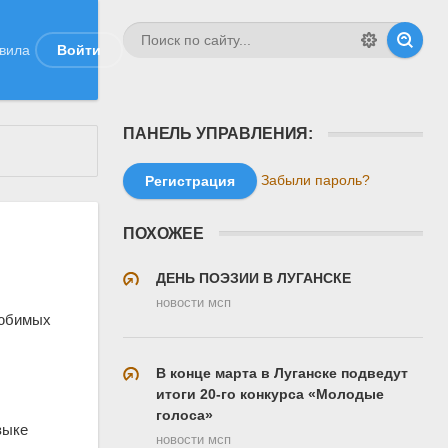
вила
Войти
ПАНЕЛЬ УПРАВЛЕНИЯ:
Забыли пароль?
Регистрация
ПОХОЖЕЕ
ДЕНЬ ПОЭЗИИ В ЛУГАНСКЕ
новости мсп
любимых
В конце марта в Луганске подведут
итоги 20-го конкурса «Молодые
голоса»
зыке
новости мсп