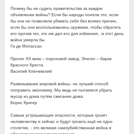
Почему бы не судить правительства за каждое
объявление войны? Если бы народы поняли это, если
бы они не позволили убивать себя без всяких причин,
если бы они воспользовались оружием, чтобы обратить
его против тех, кто им дал его для избиения, -в этот день
война умерла бы.
Ги де Мопассан
Пролог XX века – пороховой завод. Эпилог – барак
Красного Креста.
Василий Ключевский
Развязывание мировой войны- не лучший способ
поправить экономику. Мы ведь не пытаемся убрать
мусор из дома путём сжигания дома.
Борис Кригер
Самые устрашающие опасности, которые грозят
человечеству и сейчас и будут грозить ещё не одно
столетие, - это великая самоубийственная война и