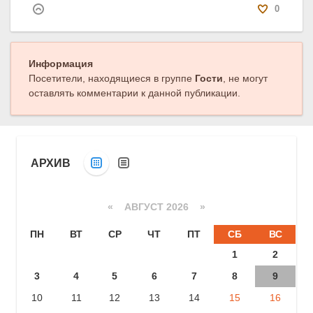
0
Информация
Посетители, находящиеся в группе
Гости
, не могут
оставлять комментарии к данной публикации.
АРХИВ
«
АВГУСТ 2026 »
ПН
ВТ
СР
ЧТ
ПТ
СБ
ВС
1
2
3
4
5
6
7
8
9
10
11
12
13
14
15
16