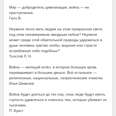
Мир — добродетель цивилизации, война — ее
преступление.
Гюго В.
Неужели тесно жить людям на этом прекрасном свете,
под этим неизмеримым звездным небом? Неужели
может среди этой обаятельной природы удержаться в
душе человека чувство злобы, мщения или страсти
истребления себе подобных?
Толстой Л. Н.
Война — кипящий котёл, в котором большую кровь
переваривают в большие деньги. Всё остальное —
религиозные, национальные, патриотические этикетки.
Илья Шевелев
Война будет длиться до тех пор, пока люди будут иметь
глупость удивляться и помогать тем, которые убивают их
тысячами.
П. Буаст