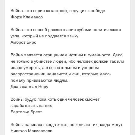
Война- это серия катастроф, ведущих к победе.
Жорж Клемансо
Война- это способ развязывания зубами политического
узла, который не поддаётся языку.
Амброз Бирс
Война является отрицанием истины и гуманности. Дело
не только в убийстве людей, ибо человек должен так или
иначе умереть, а в сознательном и упорном
распространении ненависти и лжи, которые мало-
помалу прививаются людям.
Джавахарлал Неру
Войны будут, пока хоть один человек сможет
зарабатывать на них.
Бертольд Брехт
Войны начинают, когда хотят, но кончают их, когда могут.
Никколо Макиавелли