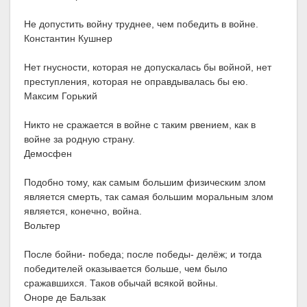
Не допустить войну труднее, чем победить в войне.
Константин Кушнер
Нет гнусности, которая не допускалась бы войной, нет
преступления, которая не оправдывалась бы ею.
Максим Горький
Никто не сражается в войне с таким рвением, как в
войне за родную страну.
Демосфен
Подобно тому, как самым большим физическим злом
является смерть, так самая большим моральным злом
является, конечно, война.
Вольтер
После бойни- победа; после победы- делёж; и тогда
победителей оказывается больше, чем было
сражавшихся. Таков обычай всякой войны.
Оноре де Бальзак