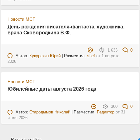
Новости МСП
День рождения писателя-фантаста, художника,
врача Сковородкина В.Ф.
1 633
0
Автор:
Кукурекин Юрий
| Разместил:
shef
от
1 августа
2026
Новости МСП
Юбилейные даты августа 2026 года
360
0
Автор:
Стародымов Николай
| Разместил:
Редактор
от
31
июля 2026
Разделы сайта