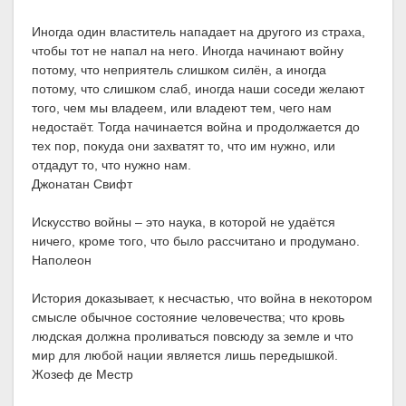
Иногда один властитель нападает на другого из страха,
чтобы тот не напал на него. Иногда начинают войну
потому, что неприятель слишком силён, а иногда
потому, что слишком слаб, иногда наши соседи желают
того, чем мы владеем, или владеют тем, чего нам
недостаёт. Тогда начинается война и продолжается до
тех пор, покуда они захватят то, что им нужно, или
отдадут то, что нужно нам.
Джонатан Свифт
Искусство войны – это наука, в которой не удаётся
ничего, кроме того, что было рассчитано и продумано.
Наполеон
История доказывает, к несчастью, что война в некотором
смысле обычное состояние человечества; что кровь
людская должна проливаться повсюду за земле и что
мир для любой нации является лишь передышкой.
Жозеф де Местр