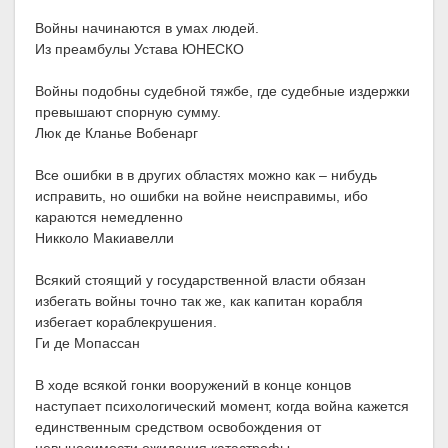
Войны начинаются в умах людей.
Из преамбулы Устава ЮНЕСКО
Войны подобны судебной тяжбе, где судебные издержки
превышают спорную сумму.
Люк де Кланье Вобенарг
Все ошибки в в других областях можно как – нибудь
исправить, но ошибки на войне неисправимы, ибо
караются немедленно
Никколо Макиавелли
Всякий стоящий у государственной власти обязан
избегать войны точно так же, как капитан корабля
избегает кораблекрушения.
Ги де Мопассан
В ходе всякой гонки вооружений в конце концов
наступает психологический момент, когда война кажется
единственным средством освобождения от