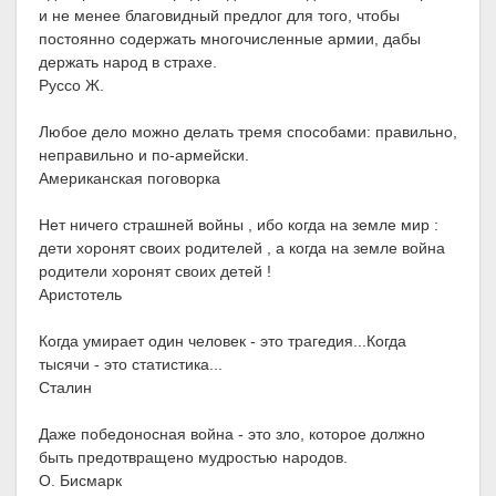
и не менее благовидный предлог для того, чтобы
постоянно содержать многочисленные армии, дабы
держать народ в страхе.
Руссо Ж.
Любое дело можно делать тремя способами: правильно,
неправильно и по-армейски.
Американская поговорка
Нет ничего страшней войны , ибо когда на земле мир :
дети хоронят своих родителей , а когда на земле война
родители хоронят своих детей !
Аристотель
Когда умирает один человек - это трагедия...Когда
тысячи - это статистика...
Сталин
Даже победоносная война - это зло, которое должно
быть предотвращено мудростью народов.
О. Бисмарк