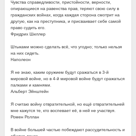
Чувства справедливости, пристойности, верности,
опирающиеся на равенства прав, теряют свою силу в
гражданских войнах, когда каждая сторона смотрит на
другую, как на преступника, и присваивает себе самой
право судить его.
Фридрих Шиллер
Штыками можно сделать всё, что угодно; только нельзя
на них сидеть.
Наполеон
Я не знаю, каким оружием будут сражаться в 3-й
мировой войне, но в 4-й мировой войне будут сражаться
палками и камнями.
Альберт Эйнштейн
Я считаю войну отвратительной, но ещё отвратительней
мне кажутся те, кто воспевает её, в ней не участвуя.
Ромен Роллан
В войне большей частью побеждают рассудительность и