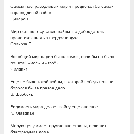
Самый несправедливый мир я предпочел бы самой
справедливой войне.
Цицерон
Мир есть не отсутствие войны, но добродетель,
проистекающая из твердости духа.
Спиноза Б.
Всеобщий мир царил бы на земле, если бы не было
понятий «моё» и «твоё».
Филдинг Г.
Еще не было такой войны, в которой победитель не
боролся бы за правое дело.
В. Швебель
Видимость мира делает войну еще опаснее.
К. Клавдиан
Малую цену имеет оружие вне страны, если нет
благоразумия дома.