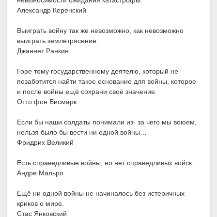
невыносимости ожидания катастрофы.
Александр Керенский
Выиграть войну так же невозможно, как невозможно
выиграть землетрясение.
Джаннет Ранкин
Горе тому государственному деятелю, который не
позаботится найти такое основание для войны, которое
и после войны ещё сохрани своё значение.
Отто фон Бисмарк
Если бы наши солдаты понимали из- за чего мы воюем,
нельзя было бы вести ни одной войны…
Фридрих Великий
Есть справедливые войны, но нет справедливых войск.
Андре Мальро
Ещё ни одной войны не начиналось без истеричных
криков о мире.
Стас Янковский