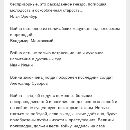
беспризорные, это раскиданное гнездо, погибшая
молодость и оскорблённая старость…
Илья Эренбург
Война есть одно из величайших кощунств над человеком
и природой
Владимир Маяковский
Война есть не только потрясение, но и духовное
испытание и духовный суд
Иван Ильин
Война закончена¸ когда похоронен последний солдат.
Александр Суворов
Война – зло; её ведут с помощью больших
несправедливостей и насилия, но для честных людей и
на войне не существуют некоторые законы. Нельзя
гнаться за победой, если выгоды, какие даёт она, будут
приобретены путём низости и преступления. Великий
полководец должен вести войну, надеясь на своё