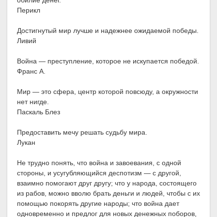
обилие денег.
Перикл
Достигнутый мир лучше и надежнее ожидаемой победы.
Ливий
Война — преступление, которое не искупается победой.
Франс А.
Мир — это сфера, центр которой повсюду, а окружности
нет нигде.
Паскаль Блез
Предоставить мечу решать судьбу мира.
Лукан
Не трудно понять, что война и завоевания, с одной
стороны, и усугубляющийся деспотизм — с другой,
взаимно помогают друг другу; что у народа, состоящего
из рабов, можно вволю брать деньги и людей, чтобы с их
помощью покорять другие народы; что война дает
одновременно и предлог для новых денежных поборов,