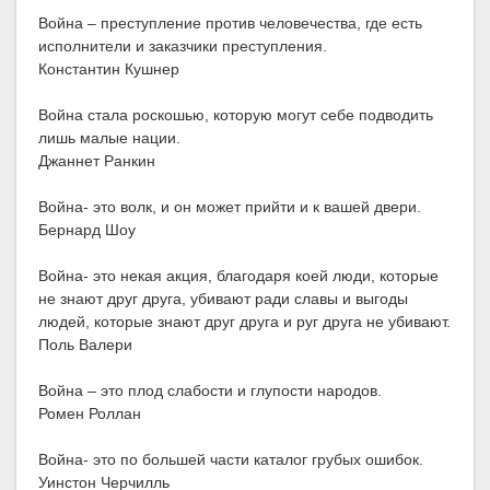
Война – преступление против человечества, где есть
исполнители и заказчики преступления.
Константин Кушнер
Война стала роскошью, которую могут себе подводить
лишь малые нации.
Джаннет Ранкин
Война- это волк, и он может прийти и к вашей двери.
Бернард Шоу
Война- это некая акция, благодаря коей люди, которые
не знают друг друга, убивают ради славы и выгоды
людей, которые знают друг друга и руг друга не убивают.
Поль Валери
Война – это плод слабости и глупости народов.
Ромен Роллан
Война- это по большей части каталог грубых ошибок.
Уинстон Черчилль