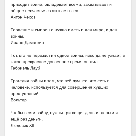
приходит война, овладевает всеми, захватывает и
общее несчастье св язывает всех.
Антон Чехов
Терпение и смирен е нужно иметь и для мира, и для
войны.
Иоанн Дамаскин
Тот, кто не пережил ни одной войны, никогда не узнает, в
какое прекрасное довоенное время он жил.
Габриэль Лауб
Трагедия войны в том, что всё лучшее, что есть в
человеке, используется для совершения худших
преступлений.
Вольтер
Чтобы вести войну, нужны три вещи: деньги, деньги и
ещё раз деньги.
Людовик XII