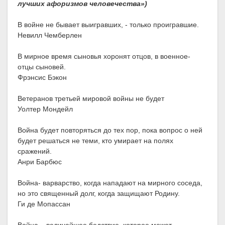
лучших афоризмов человечества»)
В войне не бывает выигравших, - только проигравшие.
Невилл Чемберлен
В мирное время сыновья хоронят отцов, в военное-
отцы сыновей.
Фрэнсис Бэкон
Ветеранов третьей мировой войны не будет
Уолтер Мондейл
Война будет повторяться до тех пор, пока вопрос о ней
будет решаться не теми, кто умирает на полях
сражений.
Анри Барбюс
Война- варварство, когда нападают на мирного соседа,
но это священный долг, когда защищают Родину.
Ги де Мопассан