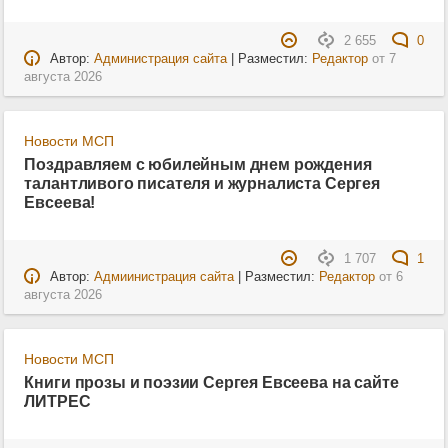
2 655
0
Автор:
Администрация сайта
| Разместил:
Редактор
от
7
августа 2026
Новости МСП
Поздравляем с юбилейным днем рождения
талантливого писателя и журналиста Сергея
Евсеева!
1 707
1
Автор:
Адмиинистрация сайта
| Разместил:
Редактор
от
6
августа 2026
Новости МСП
Книги прозы и поэзии Сергея Евсеева на сайте
ЛИТРЕС