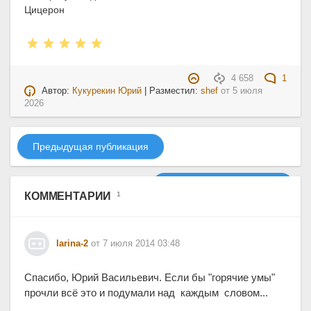
Цицерон
4 658
1
Автор:
Кукурекин Юрий
| Разместил:
shef
от
5 июля
2026
Предыдущая публикация
Следующая публикация
КОММЕНТАРИИ
1
larina-2
от 7 июля 2014 03:48
Спасибо, Юрий Васильевич. Если бы "горячие умы"
прочли всё это и подумали над каждым словом...