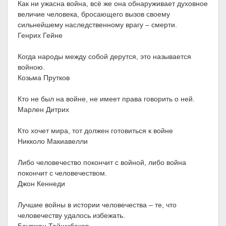
Как ни ужасна война, всё же она обнаруживает духовное
величие человека, бросающего вызов своему
сильнейшему наследственному врагу – смерти.
Генрих Гейне
Когда народы между собой дерутся, это называется
войною.
Козьма Прутков
Кто не был на войне, не имеет права говорить о ней.
Марлен Дитрих
Кто хочет мира, тот должен готовиться к войне
Никколо Макиавелли
Либо человечество покончит с войной, либо война
покончит с человечеством.
Джон Кеннеди
Лучшие войны в истории человечества – те, что
человечеству удалось избежать.