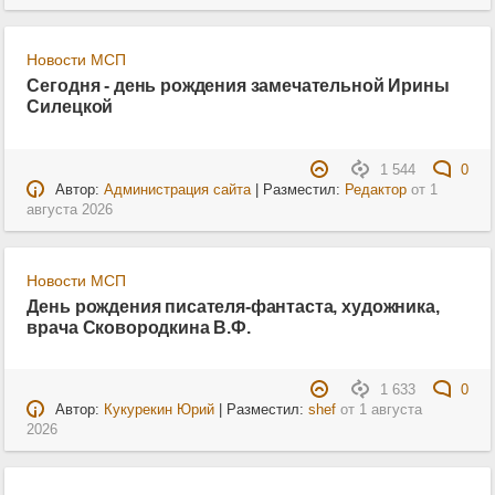
Новости МСП
Сегодня - день рождения замечательной Ирины
Силецкой
1 544
0
Автор:
Администрация сайта
| Разместил:
Редактор
от
1
августа 2026
Новости МСП
День рождения писателя-фантаста, художника,
врача Сковородкина В.Ф.
1 633
0
Автор:
Кукурекин Юрий
| Разместил:
shef
от
1 августа
2026