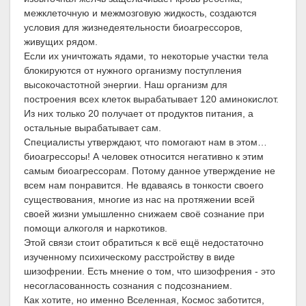
межклеточную и межмозговую жидкость, создаются
условия для жизнедеятельности биоагрессоров,
живущих рядом.
Если их уничтожать ядами, то некоторые участки тела
блокируются от нужного организму поступления
высокочастотной энергии. Наш организм для
построения всех клеток вырабатывает 120 аминокислот.
Из них только 20 получает от продуктов питания, а
остальные вырабатывает сам.
Специалисты утверждают, что помогают нам в этом…
биоагрессоры! А человек относится негативно к этим
самым биоагрессорам. Потому данное утверждение не
всем нам понравится. Не вдаваясь в тонкости своего
существования, многие из нас на протяжении всей
своей жизни умышленно снижаем своё сознание при
помощи алкоголя и наркотиков.
Этой связи стоит обратиться к всё ещё недостаточно
изученному психическому расстройству в виде
шизофрении. Есть мнение о том, что шизофрения - это
несогласованность сознания с подсознанием.
Как хотите, но именно Вселенная, Космос заботится,