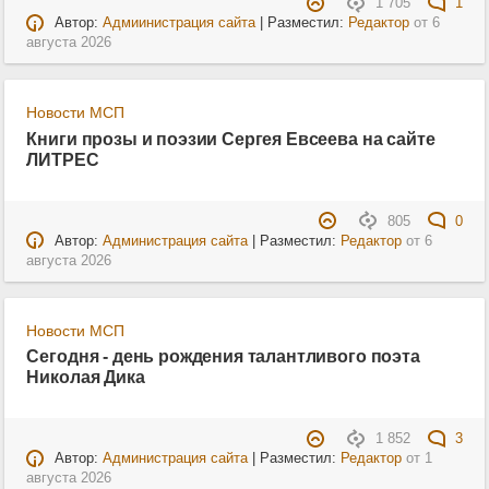
1 705
1
Автор:
Адмиинистрация сайта
| Разместил:
Редактор
от
6
августа 2026
Новости МСП
Книги прозы и поэзии Сергея Евсеева на сайте
ЛИТРЕС
805
0
Автор:
Администрация сайта
| Разместил:
Редактор
от
6
августа 2026
Новости МСП
Сегодня - день рождения талантливого поэта
Николая Дика
1 852
3
Автор:
Администрация сайта
| Разместил:
Редактор
от
1
августа 2026