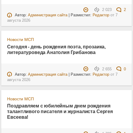
2 023
2
Автор:
Администрация сайта
| Разместил:
Редактор
от
7
августа 2026
Новости МСП
Сегодня - день рождения поэта, прозаика,
литературоведа Анатолия Грибанова
2 655
0
Автор:
Администрация сайта
| Разместил:
Редактор
от
7
августа 2026
Новости МСП
Поздравляем с юбилейным днем рождения
талантливого писателя и журналиста Сергея
Евсеева!