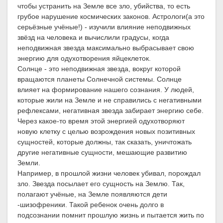
чтобы устранить на Земле все зло, убийства, то есть
грубое нарушение космических законов. Астрологи(а это
серьёзные учёные!) - изучили влияние неподвижных
звёзд на человека и вычислили градусы, когда
неподвижная звезда максимально выбрасывает свою
энергию для одухотворения яйцеклеток.
Солнце - это неподвижная звезда, вокруг которой
вращаются планеты Солнечной системы. Солнце
влияет на формирование нашего сознания. У людей,
которые жили на Земле и не справились с негативными
рефлексами, негативная звезда забирает энергию себе.
Через какое-то время этой энергией одухотворяют
новую клетку с целью возрождения новых позитивных
сущностей, которые должны, так сказать, уничтожать
другие негативные сущности, мешающие развитию
Земли.
Например, в прошлой жизни человек убивал, порождал
зло. Звезда посылает его сущность на Землю. Так,
полагают учёные, на Земле появляются дети
-шизофреники. Такой ребенок очень долго в
подсознании помнит прошлую жизнь и пытается жить по