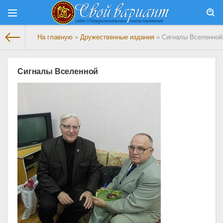
На главную
»
Дружественные издания
» Сигналы Вселенной
Сигналы Вселенной