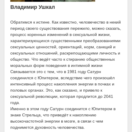
Владимир Ушкал
Обратимся к истине. Как известно, человечество в некий
период своего существования пережило, можно сказать,
процесс коренных изменений в сексуальной жизни,
характеризующихся существенными преобразованиями
сексуальных ценностей, ориентаций, норм, санкций и
сексуальных отношений, раскрепощающими личность и
общество. Что ведёт часто к стиранию общественных
моральных форм поведения в интимной жизни
Связывается это с тем, что в 1981 году Сатурн
соединился с Юпитером, вследствие чего произошёл
интенсивный процесс накопления энергии в почках и
половых органах. Это, как сказано, и привело к
сексуальной революции, которая продлится до 2041
года.
Именно в этом году Сатурн соединится с Юпитером в
знаке Стрельца, что приведёт к накоплению
высокочастотной энергии в мозге, в связи с чем
поднимется духовность человечества.