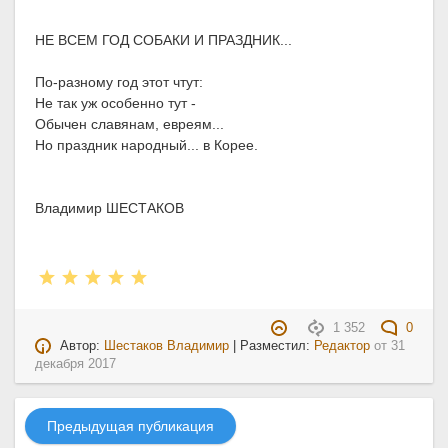
НЕ ВСЕМ ГОД СОБАКИ И ПРАЗДНИК...
По-разному год этот чтут:
Не так уж особенно тут -
Обычен славянам, евреям...
Но праздник народный... в Корее.
Владимир ШЕСТАКОВ
1 352
0
Автор:
Шестаков Владимир
| Разместил:
Редактор
от
31
декабря 2017
Предыдущая публикация