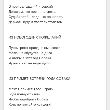
В период гаданий и версий
Докажем, что песня не спета:
Судьба чтоб - ладонью по шерсти,
Держать будем хвост пистолетом!
ИЗ НОВОГОДНИХ ПОЖЕЛАНИЙ
Пусть зреют праздничные знаки,
Желанья сбудутся на диво...
И чтобы в этот год Собаки
Чутьё и нас не подводило!
ИЗ ПРИМЕТ ВСТРЕЧИ ГОДА СОБАКИ
Может, приметы все - враки,
Года волнуют итоги...
Чтобы задобрить Собаку,
Хоть не глотайте хот-доги!