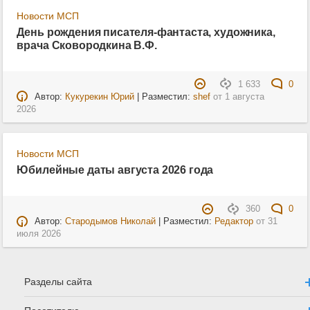
Новости МСП
День рождения писателя-фантаста, художника,
врача Сковородкина В.Ф.
1 633
0
Автор:
Кукурекин Юрий
| Разместил:
shef
от
1 августа
2026
Новости МСП
Юбилейные даты августа 2026 года
360
0
Автор:
Стародымов Николай
| Разместил:
Редактор
от
31
июля 2026
Разделы сайта