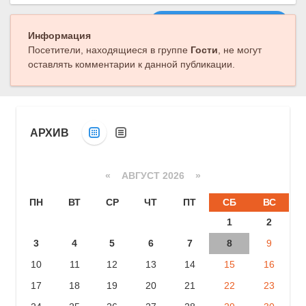
Следующая публикация
Информация
Посетители, находящиеся в группе
Гости
, не могут
оставлять комментарии к данной публикации.
АРХИВ
«
АВГУСТ 2026 »
ПН
ВТ
СР
ЧТ
ПТ
СБ
ВС
1
2
3
4
5
6
7
8
9
10
11
12
13
14
15
16
17
18
19
20
21
22
23