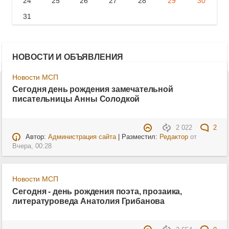
24
25
26
27
28
29
30
31
НОВОСТИ И ОБЪЯВЛЕНИЯ
Новости МСП
Сегодня день рождения замечательной
писательницы Анны Солодкой
2 022
2
Автор:
Администрация сайта
| Разместил:
Редактор
от
Вчера, 00:28
Новости МСП
Сегодня - день рождения поэта, прозаика,
литературоведа Анатолия Грибанова