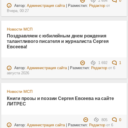
2 654
0
Автор:
Администрация сайта
| Разместил:
Редактор
от
Вчера, 00:27
Новости МСП
Поздравляем с юбилейным днем рождения
талантливого писателя и журналиста Сергея
Евсеева!
1 692
1
Автор:
Адмиинистрация сайта
| Разместил:
Редактор
от
6
августа 2026
Новости МСП
Книги прозы и поэзии Сергея Евсеева на сайте
ЛИТРЕС
805
0
Автор:
Администрация сайта
| Разместил:
Редактор
от
6