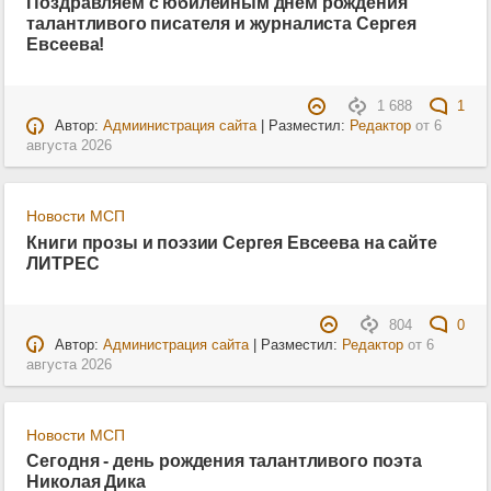
Поздравляем с юбилейным днем рождения
талантливого писателя и журналиста Сергея
Евсеева!
1 688
1
Автор:
Адмиинистрация сайта
| Разместил:
Редактор
от
6
августа 2026
Новости МСП
Книги прозы и поэзии Сергея Евсеева на сайте
ЛИТРЕС
804
0
Автор:
Администрация сайта
| Разместил:
Редактор
от
6
августа 2026
Новости МСП
Сегодня - день рождения талантливого поэта
Николая Дика