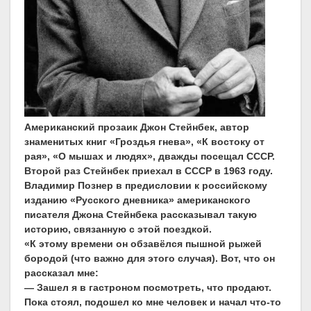
Американский прозаик Джон Стейнбек, автор
знаменитых книг «Гроздья гнева», «К востоку от
рая», «О мышах и людях», дважды посещал СССР.
Второй раз Стейнбек приехал в СССР в 1963 году.
Владимир Познер в предисловии к российскому
изданию «Русского дневника» американского
писателя Джона Стейнбека рассказывал такую
историю, связанную с этой поездкой.
«К этому времени он обзавёлся пышной рыжей
бородой (что важно для этого случая). Вот, что он
рассказал мне:
— Зашел я в гастроном посмотреть, что продают.
Пока стоял, подошел ко мне человек и начал что-то