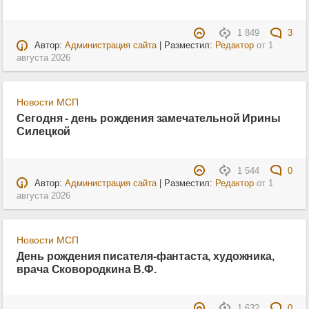
1 849
3
Автор:
Администрация сайта
| Разместил:
Редактор
от
1
августа 2026
Новости МСП
Сегодня - день рождения замечательной Ирины
Силецкой
1 544
0
Автор:
Администрация сайта
| Разместил:
Редактор
от
1
августа 2026
Новости МСП
День рождения писателя-фантаста, художника,
врача Сковородкина В.Ф.
1 632
0