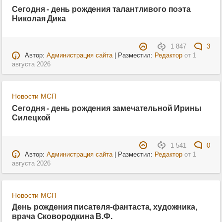
Сегодня - день рождения талантливого поэта
Николая Дика
1 847
3
Автор:
Администрация сайта
| Разместил:
Редактор
от
1
августа 2026
Новости МСП
Сегодня - день рождения замечательной Ирины
Силецкой
1 541
0
Автор:
Администрация сайта
| Разместил:
Редактор
от
1
августа 2026
Новости МСП
День рождения писателя-фантаста, художника,
врача Сковородкина В.Ф.