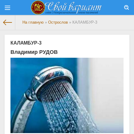
На главную
»
Острослов
» КАЛАМБУР-3
КАЛАМБУР-3
Владимир РУДОВ