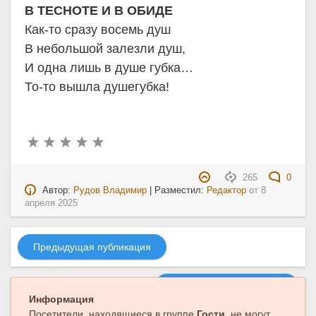
В ТЕСНОТЕ И В ОБИДЕ
Как-то сразу восемь душ
В небольшой залезли душ,
И одна лишь в душе губка…
То-то вышла душегубка!
265
0
Автор:
Рудов Владимир
| Разместил:
Редактор
от
8
апреля 2025
Предыдущая публикация
Следующая публикация
Информация
Посетители, находящиеся в группе
Гости
, не могут