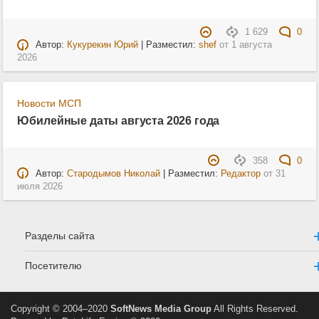
1 629
0
Автор:
Кукурекин Юрий
| Разместил:
shef
от
1 августа
2026
Новости МСП
Юбилейные даты августа 2026 года
358
0
Автор:
Стародымов Николай
| Разместил:
Редактор
от
31
июля 2026
Разделы сайта
Посетителю
Copyright © 2004–2020
SoftNews Media Group
All Rights Reserved.