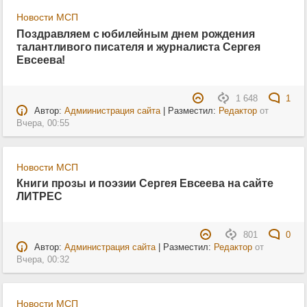
Новости МСП
Поздравляем с юбилейным днем рождения
талантливого писателя и журналиста Сергея
Евсеева!
1 648
1
Автор:
Адмиинистрация сайта
| Разместил:
Редактор
от
Вчера, 00:55
Новости МСП
Книги прозы и поэзии Сергея Евсеева на сайте
ЛИТРЕС
801
0
Автор:
Администрация сайта
| Разместил:
Редактор
от
Вчера, 00:32
Новости МСП