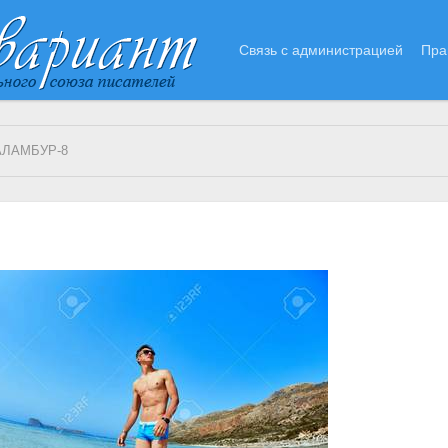
Связь с администрацией
Пра
АЛАМБУР-8