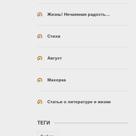
Жизнь! Нечаянная радость…
Стихи
Август
Махорка
Статьи о литературе и жизни
ТЕГИ