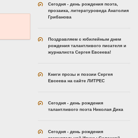
Сегодня - день рождения поэта,
прозаика, литературоведа Анатолия
Грибанова
Поздравляем с юбилейным днем
рождения талантливого писателя и
журналиста Сергея Евсеева!
Книги прозы и поэзии Сергея
Евсеева на сайте ЛИТРЕС
Сегодня - день рождения
талантливого поэта Николая Дика
Сегодня - день рождения
замечательной Ирины Силецкой