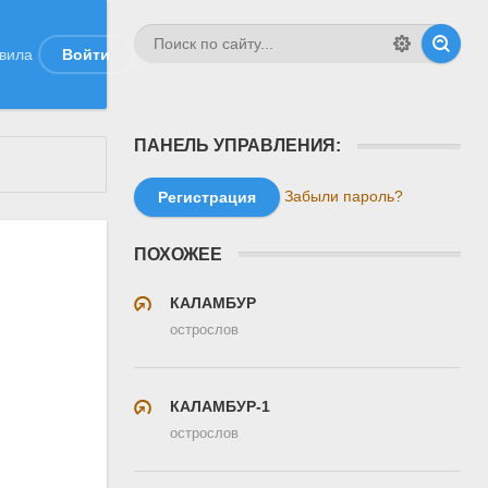
вила
Войти
ПАНЕЛЬ УПРАВЛЕНИЯ:
Забыли пароль?
Регистрация
ПОХОЖЕЕ
КАЛАМБУР
острослов
КАЛАМБУР-1
острослов