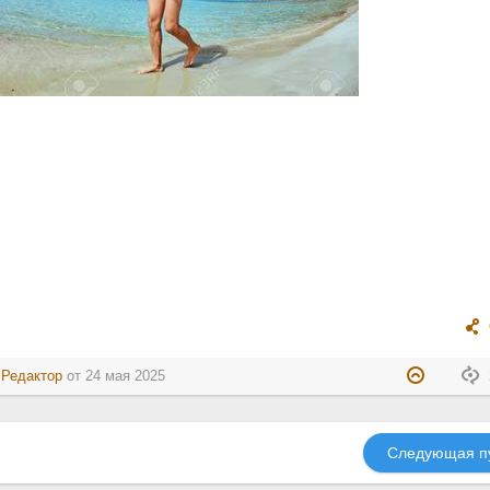
:
Редактор
от
24 мая 2025
Следующая п