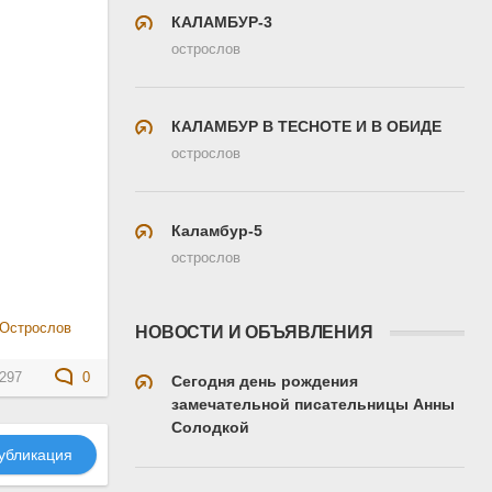
КАЛАМБУР-3
острослов
КАЛАМБУР В ТЕСНОТЕ И В ОБИДЕ
острослов
Каламбур-5
острослов
Острослов
НОВОСТИ И ОБЪЯВЛЕНИЯ
297
0
Сегодня день рождения
замечательной писательницы Анны
Солодкой
убликация