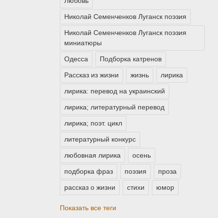
Любовь
Николай Семенченков Луганск поэзия
Николай Семенченков Луганск поэзия
миниатюры
Одесса
Подборка катренов
Рассказ из жизни
жизнь
лирика
лирика: перевод на украинский
лирика; литературный перевод
лирика; поэт. цикл
литературный конкурс
любовная лирика
осень
подборка фраз
поэзия
проза
рассказ о жизни
стихи
юмор
Показать все теги