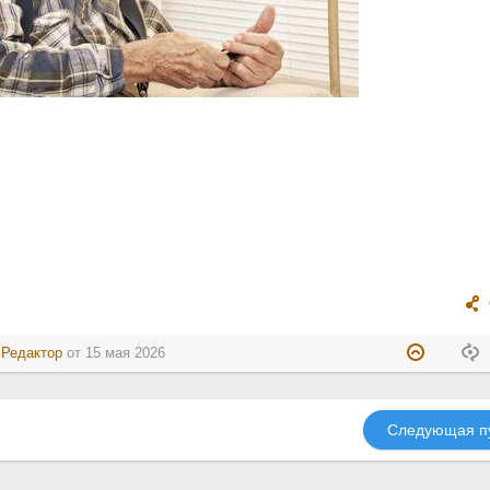
:
Редактор
от
15 мая 2026
Следующая п