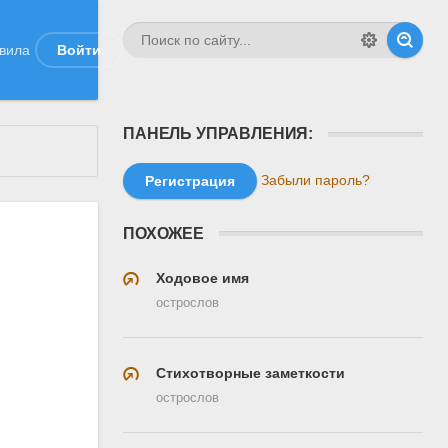
вила
Войти
ПАНЕЛЬ УПРАВЛЕНИЯ:
Забыли пароль?
Регистрация
ПОХОЖЕЕ
Ходовое имя
острослов
Стихотворные заметкости
острослов