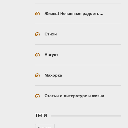
Жизнь! Нечаянная радость…
Стихи
Август
Махорка
Статьи о литературе и жизни
ТЕГИ