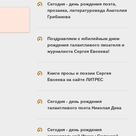
Сегодня - день рождения поэта,
прозаика, литературоведа Анатолия
Грибанова
Поздравляем с юбилейным днем
рождения талантливого писателя и
журналиста Сергея Евсеева!
Книги прозы и поэзии Сергея
Евсеева на сайте ЛИТРЕС
Сегодня - день рождения
талантливого поэта Николая Дика
Сегодня - день рождения
замечательной Ирины Силецкой