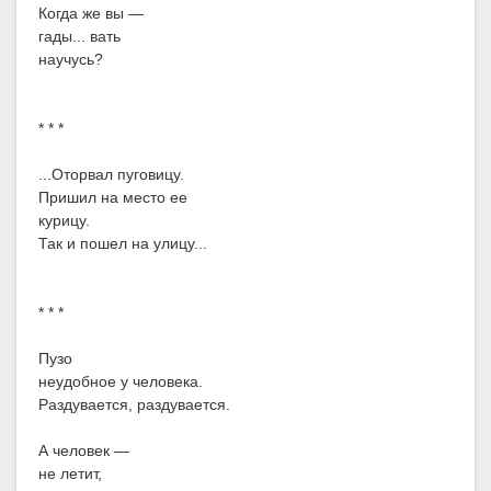
Когда же вы —
гады... вать
научусь?
* * *
...Оторвал пуговицу.
Пришил на место ее
курицу.
Так и пошел на улицу...
* * *
Пузо
неудобное у человека.
Раздувается, раздувается.
А человек —
не летит,