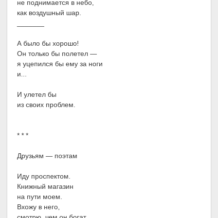
не поднимается в небо,
как воздушный шар.
_______
А было бы хорошо!
Он только бы полетел —
я уцепился бы ему за ноги
и...
И улетел бы
из своих проблем.
* * *
Друзьям — поэтам
Иду проспектом.
Книжный магазин
на пути моем.
Вхожу в него,
смотрю, чем он богат,