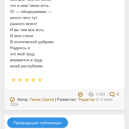
что в нем такое есть.
О! — обнаруживаю —
много чего тут
разного всего!
И вы там все есть.
И мои стихи
В поэтической рубрике.
Радуюсь я:
это мой труд
вливается в труд
моей республики.
3 693
0
Автор:
Панов Сергей
| Разместил:
Редактор
от
4 июня
2026
Предыдущая публикация