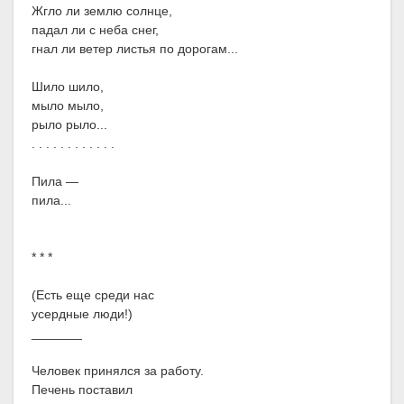
Жгло ли землю солнце,
падал ли с неба снег,
гнал ли ветер листья по дорогам...
Шило шило,
мыло мыло,
рыло рыло...
. . . . . . . . . . . .
Пила —
пила...
* * *
(Есть еще среди нас
усердные люди!)
_______
Человек принялся за работу.
Печень поставил