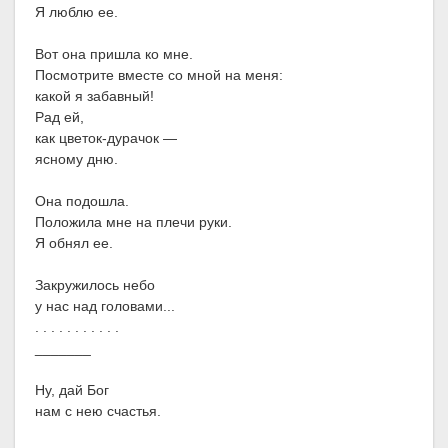
Я люблю ее.
Вот она пришла ко мне.
Посмотрите вместе со мной на меня:
какой я забавный!
Рад ей,
как цветок-дурачок —
ясному дню.
Она подошла.
Положила мне на плечи руки.
Я обнял ее.
Закружилось небо
у нас над головами...
. . . . . . . . . . .
_______
Ну, дай Бог
нам с нею счастья.