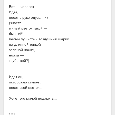
Вот — человек.
Идет,
несет в руке одуванчик
(знаете,
милый цветок такой —
бывший! —
белый пушистый воздушный шарик
на длинной тонкой
зеленой ножке,
ножка —
трубочкой?)
. . . . . . . . . . . .
Идет он,
осторожно ступает,
несет свой цветок...
Хочет его милой подарить...
* * *