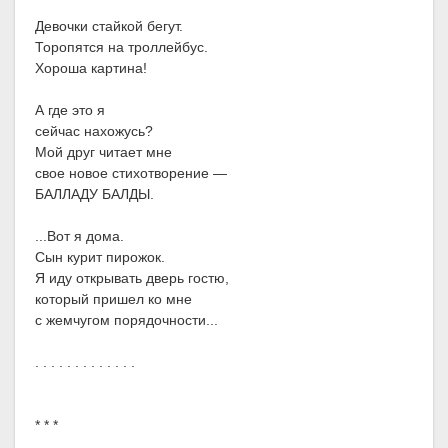
Девочки стайкой бегут.
Торопятся на троллейбус.
Хороша картина!
А где это я
сейчас нахожусь?
Мой друг читает мне
свое новое стихотворение —
БАЛЛАДУ БАЛДЫ.
...Вот я дома.
Сын курит пирожок.
Я иду открывать дверь гостю,
который пришел ко мне
с жемчугом порядочности...
. . . . . . . . . . . . .
* * *