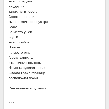
вместо сердца.
Кишечник
запихнул в череп.
Сердце поставил
вместо мочевого пузыря.
Глаза —
на место ушей.
А уши —
вместо зубов.
Ноги —
на место рук.
А руки запихнул
в кишечную полость.
Из мозга сделал парик.
Вместо глаз в глазницах
расположил почки.
Сел немного отдохнуть...
* * *