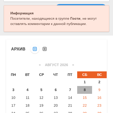
Следующая публикация
Информация
Посетители, находящиеся в группе
Гости
, не могут
оставлять комментарии к данной публикации.
АРХИВ
«
АВГУСТ 2026 »
ПН
ВТ
СР
ЧТ
ПТ
СБ
ВС
1
2
3
4
5
6
7
8
9
10
11
12
13
14
15
16
17
18
19
20
21
22
23