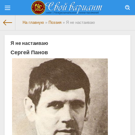
На главную
»
Поэзия
» Я не настаиваю
Я не настаиваю
Сергей Панов