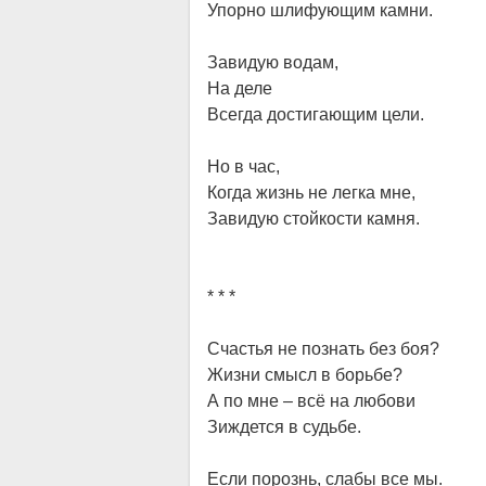
Упорно шлифующим камни.
Завидую водам,
На деле
Всегда достигающим цели.
Но в час,
Когда жизнь не легка мне,
Завидую стойкости камня.
* * *
Счастья не познать без боя?
Жизни смысл в борьбе?
А по мне – всё на любови
Зиждется в судьбе.
Если порознь, слабы все мы.