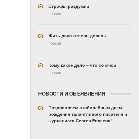
Строфы раздумий
поэзия
Жить дано отсель досель
поэзия
Кому какое дело – что со мной
поэзия
НОВОСТИ И ОБЪЯВЛЕНИЯ
Поздравляем с юбилейным днем
рождения талантливого писателя и
журналиста Сергея Евсеева!