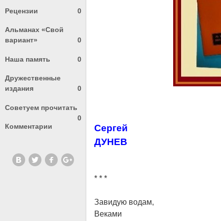
Рецензии
0
Альманах «Свой
вариант»
0
Наша память
0
Дружественные
издания
0
Советуем прочитать
0
Комментарии
Сергей
ДУНЕВ
* * *
Завидую водам,
Веками