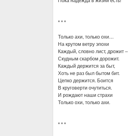
Пока надежда в жизни есть!
* * *
Только ахи, только охи…
На крутом ветру эпохи
Каждый, словно лист, дрожит –
Скудным скарбом дорожит.
Каждый держится за быт,
Хоть не раз был бытом бит.
Цепко держится. Боится
В круговерти очутиться.
И рождают наши страхи
Только охи, только ахи.
* * *