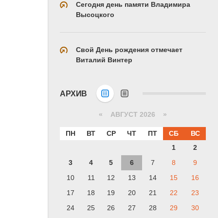
Сегодня день памяти Владимира
Высоцкого
Свой День рождения отмечает
Виталий Винтер
АРХИВ
«
АВГУСТ 2026 »
ПН
ВТ
СР
ЧТ
ПТ
СБ
ВС
1
2
3
4
5
6
7
8
9
10
11
12
13
14
15
16
17
18
19
20
21
22
23
24
25
26
27
28
29
30