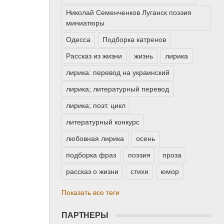
Николай Семенченков Луганск поэзия
миниатюры
Одесса
Подборка катренов
Рассказ из жизни
жизнь
лирика
лирика: перевод на украинский
лирика; литературный перевод
лирика; поэт. цикл
литературный конкурс
любовная лирика
осень
подборка фраз
поэзия
проза
рассказ о жизни
стихи
юмор
Показать все теги
ПАРТНЕРЫ