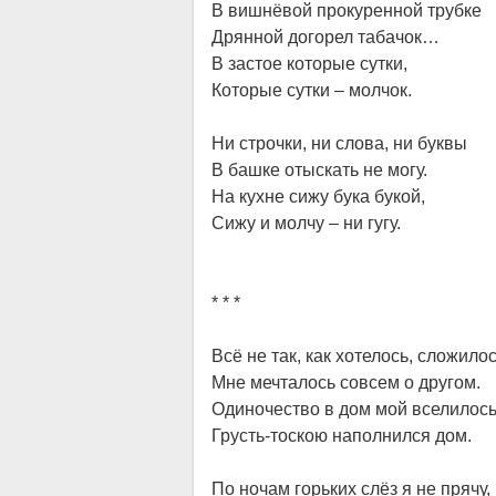
В вишнёвой прокуренной трубке
Дрянной догорел табачок…
В застое которые сутки,
Которые сутки – молчок.
Ни строчки, ни слова, ни буквы
В башке отыскать не могу.
На кухне сижу бука букой,
Сижу и молчу – ни гугу.
* * *
Всё не так, как хотелось, сложилос
Мне мечталось совсем о другом.
Одиночество в дом мой вселилось
Грусть-тоскою наполнился дом.
По ночам горьких слёз я не прячу,