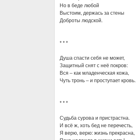
Но в беде любой
Выстоим, держась за стены
Доброты людской.
* * *
Душа спасти себя не может,
Защитный снят с неё покров:
Вся – как младенческая кожа,
Чуть тронь – и проступает кровь.
* * *
Судьба сурова и пристрастна.
И всё ж, хоть бед не перечесть,
Я верю, верю: жизнь прекрасна,