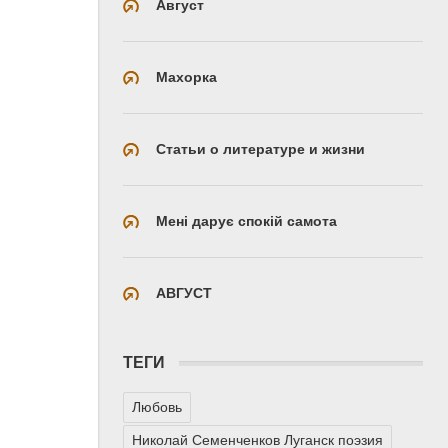
Август
Махорка
Статьи о литературе и жизни
Мені дарує спокій самота
АВГУСТ
ТЕГИ
Любовь
Николай Семенченков Луганск поэзия