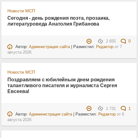
Новости МСП
Сегодня - день рождения поэта, прозаика,
литературоведа Анатолия Грибанова
2 655
0
Автор:
Администрация сайта
| Разместил:
Редактор
от
7
августа 2026
Новости МСП
Поздравляем с юбилейным днем рождения
талантливого писателя и журналиста Сергея
Евсеева!
1 731
1
Автор:
Адмиинистрация сайта
| Разместил:
Редактор
от
6
августа 2026