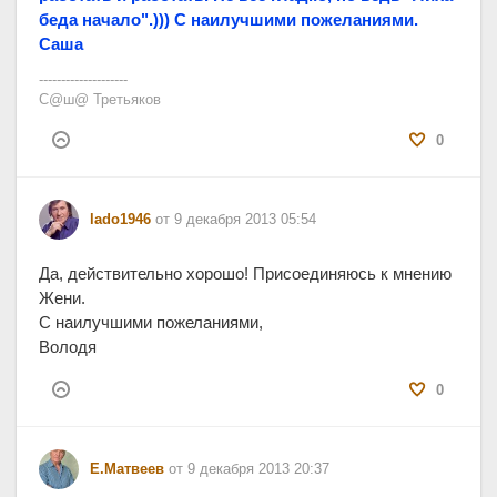
беда начало".))) С наилучшими пожеланиями.
Саша
--------------------
С@ш@ Третьяков
0
lado1946
от 9 декабря 2013 05:54
Да, действительно хорошо! Присоединяюсь к мнению
Жени.
С наилучшими пожеланиями,
Володя
0
Е.Матвеев
от 9 декабря 2013 20:37