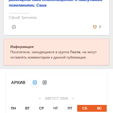
пожеланиями. Саша
--------------------
С@ш@ Третьяков
0
Информация
Посетители, находящиеся в группе
Гости
, не могут
оставлять комментарии к данной публикации.
АРХИВ
«
АВГУСТ 2026 »
ПН
ВТ
СР
ЧТ
ПТ
СБ
ВС