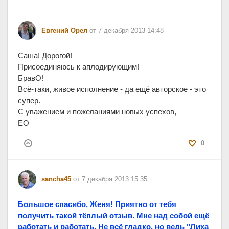
Евгений Орел
от 7 декабря 2013 14:48
Саша! Дорогой!
Присоединяюсь к аплодирующим!
БравО!
Всё-таки, живое исполнение - да ещё авторское - это
супер.
С уважением и пожеланиями новых успехов,
ЕО
0
sancha45
от 7 декабря 2013 15:35
Большое спасибо, Женя! Приятно от тебя
получить такой тёплый отзыв. Мне над собой ещё
работать и работать. Не всё гладко, но ведь "Лиха