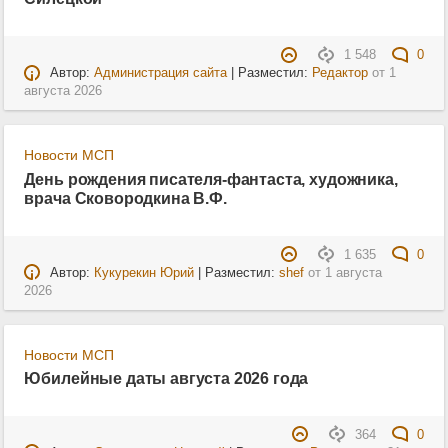
1 548
0
Автор:
Администрация сайта
| Разместил:
Редактор
от
1
августа 2026
Новости МСП
День рождения писателя-фантаста, художника,
врача Сковородкина В.Ф.
1 635
0
Автор:
Кукурекин Юрий
| Разместил:
shef
от
1 августа
2026
Новости МСП
Юбилейные даты августа 2026 года
364
0