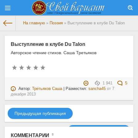
На главную
»
Поэзия
» Выступление в клубе Du Talon
Выступление в клубе Du Talon
Авторское чтение стихов. Саша Третьяков
1 941
5
Автор:
Третьяков Саша
| Разместил:
sancha45
от
7
декабря 2013
Предыдущая публикация
Следующая публикация
КОММЕНТАРИИ
5