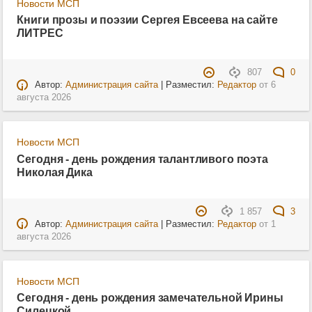
Новости МСП
Книги прозы и поэзии Сергея Евсеева на сайте
ЛИТРЕС
807
0
Автор:
Администрация сайта
| Разместил:
Редактор
от
6
августа 2026
Новости МСП
Сегодня - день рождения талантливого поэта
Николая Дика
1 857
3
Автор:
Администрация сайта
| Разместил:
Редактор
от
1
августа 2026
Новости МСП
Сегодня - день рождения замечательной Ирины
Силецкой