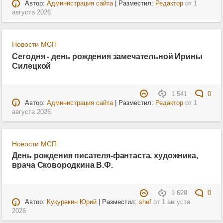
Автор:
Администрация сайта
| Разместил:
Редактор
от
1
августа 2026
Новости МСП
Сегодня - день рождения замечательной Ирины
Силецкой
1 541
0
Автор:
Администрация сайта
| Разместил:
Редактор
от
1
августа 2026
Новости МСП
День рождения писателя-фантаста, художника,
врача Сковородкина В.Ф.
1 629
0
Автор:
Кукурекин Юрий
| Разместил:
shef
от
1 августа
2026