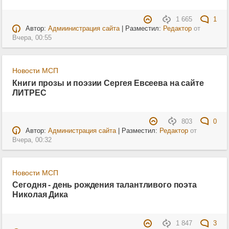
1 665
1
Автор:
Адмиинистрация сайта
| Разместил:
Редактор
от
Вчера, 00:55
Новости МСП
Книги прозы и поэзии Сергея Евсеева на сайте
ЛИТРЕС
803
0
Автор:
Администрация сайта
| Разместил:
Редактор
от
Вчера, 00:32
Новости МСП
Сегодня - день рождения талантливого поэта
Николая Дика
1 847
3