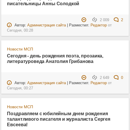
писательницы Анны Солодкой
2 009
2
Автор:
Администрация сайта
| Разместил:
Редактор
от
Сегодня, 00:28
Новости МСП
Сегодня - день рождения поэта, прозаика,
литературоведа Анатолия Грибанова
2 649
0
Автор:
Администрация сайта
| Разместил:
Редактор
от
Сегодня, 00:27
Новости МСП
Поздравляем с юбилейным днем рождения
талантливого писателя и журналиста Сергея
Евсеева!