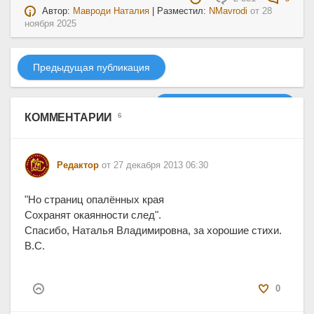
Автор:
Мавроди Наталия
| Разместил:
NMavrodi
от
28
ноября 2025
Предыдущая публикация
Следующая публикация
КОММЕНТАРИИ
6
Редактор
от 27 декабря 2013 06:30
"Но страниц опалённых края
Сохранят окаянности след".
Спасибо, Наталья Владимировна, за хорошие стихи.
В.С.
0