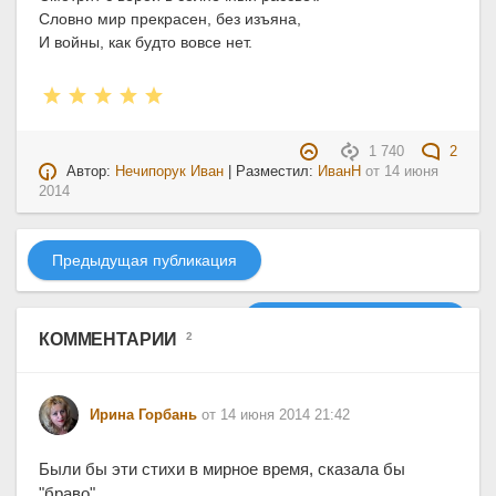
Словно мир прекрасен, без изъяна,
И войны, как будто вовсе нет.
1 740
2
Автор:
Нечипорук Иван
| Разместил:
ИванН
от
14 июня
2014
Предыдущая публикация
Следующая публикация
КОММЕНТАРИИ
2
Ирина Горбань
от 14 июня 2014 21:42
Были бы эти стихи в мирное время, сказала бы
"браво".