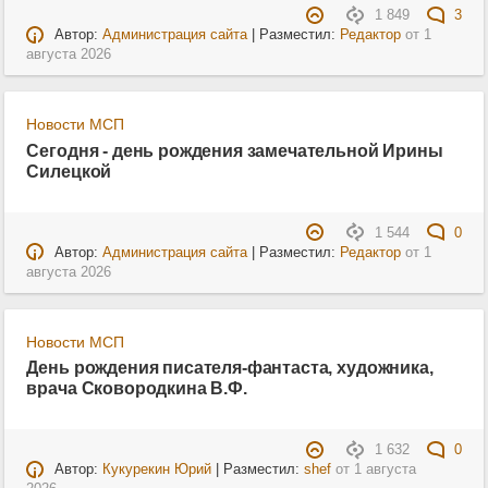
1 849
3
Автор:
Администрация сайта
| Разместил:
Редактор
от
1
августа 2026
Новости МСП
Сегодня - день рождения замечательной Ирины
Силецкой
1 544
0
Автор:
Администрация сайта
| Разместил:
Редактор
от
1
августа 2026
Новости МСП
День рождения писателя-фантаста, художника,
врача Сковородкина В.Ф.
1 632
0
Автор:
Кукурекин Юрий
| Разместил:
shef
от
1 августа