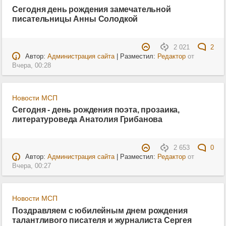
Сегодня день рождения замечательной
писательницы Анны Солодкой
2 021
2
Автор:
Администрация сайта
| Разместил:
Редактор
от
Вчера, 00:28
Новости МСП
Сегодня - день рождения поэта, прозаика,
литературоведа Анатолия Грибанова
2 653
0
Автор:
Администрация сайта
| Разместил:
Редактор
от
Вчера, 00:27
Новости МСП
Поздравляем с юбилейным днем рождения
талантливого писателя и журналиста Сергея