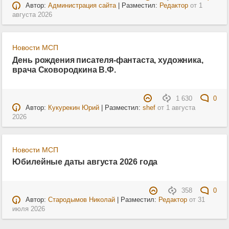
Автор:
Администрация сайта
| Разместил:
Редактор
от
1
августа 2026
Новости МСП
День рождения писателя-фантаста, художника,
врача Сковородкина В.Ф.
1 630
0
Автор:
Кукурекин Юрий
| Разместил:
shef
от
1 августа
2026
Новости МСП
Юбилейные даты августа 2026 года
358
0
Автор:
Стародымов Николай
| Разместил:
Редактор
от
31
июля 2026