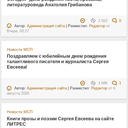
литературоведа Анатолия Грибанова
2 652
0
Автор:
Администрация сайта
| Разместил:
Редактор
от
Вчера, 00:27
Новости МСП
Поздравляем с юбилейным днем рождения
талантливого писателя и журналиста Сергея
Евсеева!
1 686
1
Автор:
Адмиинистрация сайта
| Разместил:
Редактор
от
6
августа 2026
Новости МСП
Книги прозы и поэзии Сергея Евсеева на сайте
ЛИТРЕС