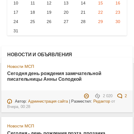
10
11
12
13
14
15
16
17
18
19
20
21
22
23
24
25
26
27
28
29
30
31
НОВОСТИ И ОБЪЯВЛЕНИЯ
Новости МСП
Сегодня день рождения замечательной
писательницы Анны Солодкой
2 020
2
Автор:
Администрация сайта
| Разместил:
Редактор
от
Вчера, 00:28
Новости МСП
Сегодня - день рождения поэта, прозаика,