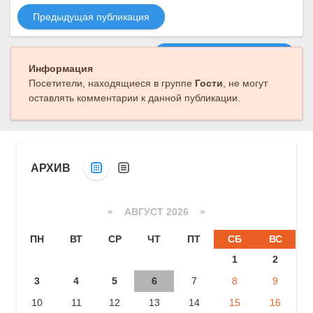
Предыдущая публикация
Следующая публикация
Информация
Посетители, находящиеся в группе
Гости
, не могут
оставлять комментарии к данной публикации.
АРХИВ
«
АВГУСТ 2026 »
ПН
ВТ
СР
ЧТ
ПТ
СБ
ВС
1
2
3
4
5
6
7
8
9
10
11
12
13
14
15
16