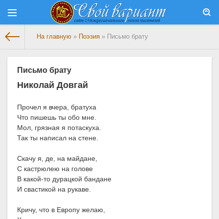
На главную
»
Поэзия
» Письмо брату
Письмо брату
Николай Довгай
Прочел я вчера, братуха
Что пишешь ты обо мне.
Мол, грязная я потаскуха.
Так ты написал на стене.
Скачу я, де, на майдане,
С кастрюлею на голове
В какой-то дурацкой бандане
И свастикой на рукаве.
Кричу, что в Европу желаю,