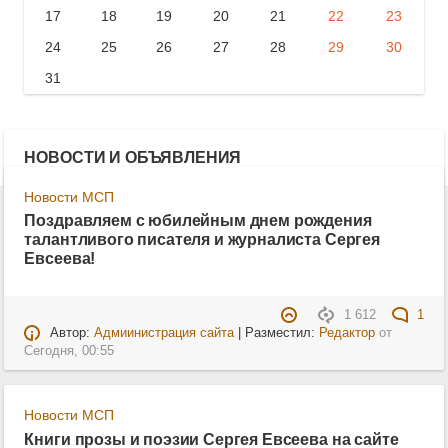
17
18
19
20
21
22
23
24
25
26
27
28
29
30
31
НОВОСТИ И ОБЪЯВЛЕНИЯ
Новости МСП
Поздравляем с юбилейным днем рождения
талантливого писателя и журналиста Сергея
Евсеева!
1 612
1
Автор:
Адмиинистрация сайта
| Разместил:
Редактор
от
Сегодня, 00:55
Новости МСП
Книги прозы и поэзии Сергея Евсеева на сайте