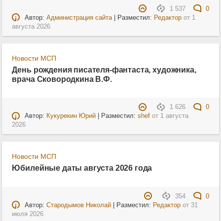
1 537
0
Автор:
Администрация сайта
| Разместил:
Редактор
от
1
августа 2026
Новости МСП
День рождения писателя-фантаста, художника,
врача Сковородкина В.Ф.
1 626
0
Автор:
Кукурекин Юрий
| Разместил:
shef
от
1 августа
2026
Новости МСП
Юбилейные даты августа 2026 года
354
0
Автор:
Стародымов Николай
| Разместил:
Редактор
от
31
июля 2026