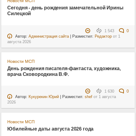
Новости МСП
Сегодня - день рождения замечательной Ирины
Силецкой
1 543
0
Автор:
Администрация сайта
| Разместил:
Редактор
от
1
августа 2026
Новости МСП
День рождения писателя-фантаста, художника,
врача Сковородкина В.Ф.
1 630
0
Автор:
Кукурекин Юрий
| Разместил:
shef
от
1 августа
2026
Новости МСП
Юбилейные даты августа 2026 года