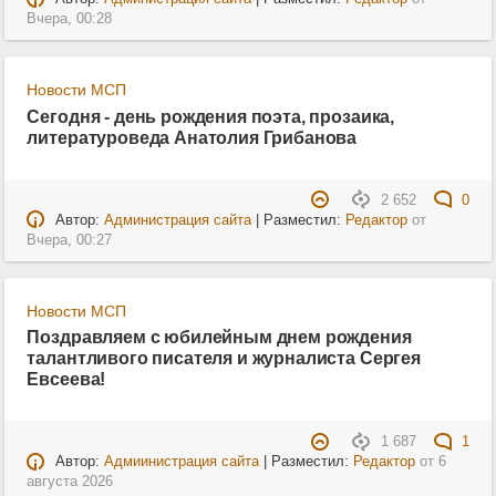
Вчера, 00:28
Новости МСП
Сегодня - день рождения поэта, прозаика,
литературоведа Анатолия Грибанова
2 652
0
Автор:
Администрация сайта
| Разместил:
Редактор
от
Вчера, 00:27
Новости МСП
Поздравляем с юбилейным днем рождения
талантливого писателя и журналиста Сергея
Евсеева!
1 687
1
Автор:
Адмиинистрация сайта
| Разместил:
Редактор
от
6
августа 2026