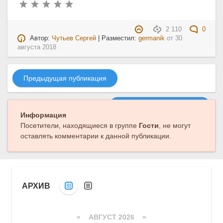
2 110
0
Автор:
Чутьев Сергей
| Разместил:
germanik
от
30
августа 2018
Предыдущая публикация
Следующая публикация
Информация
Посетители, находящиеся в группе
Гости
, не могут
оставлять комментарии к данной публикации.
АРХИВ
«
АВГУСТ 2026 »