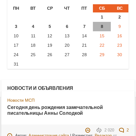
ПН
ВТ
СР
ЧТ
ПТ
СБ
ВС
1
2
3
4
5
6
7
8
9
10
11
12
13
14
15
16
17
18
19
20
21
22
23
24
25
26
27
28
29
30
31
НОВОСТИ И ОБЪЯВЛЕНИЯ
Новости МСП
Сегодня день рождения замечательной
писательницы Анны Солодкой
2 020
2
Автор:
Администрация сайта
| Разместил:
Редактор
от