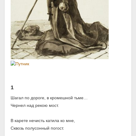
1
Шагал по дороге, в кромешной тьме…
Чернел над рекою мост.
В карете нечисть катила ко мне,
Сквозь полусонный погост.