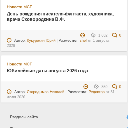
Новости МСП
День рождения писателя-фантаста, художника,
врача Сковородкина В.Ф.
1 632
0
Автор:
Кукурекин Юрий
| Разместил:
shef
от
1 августа
2026
Новости МСП
Юбилейные даты августа 2026 года
359
0
Автор:
Стародымов Николай
| Разместил:
Редактор
от
31
июля 2026
Разделы сайта