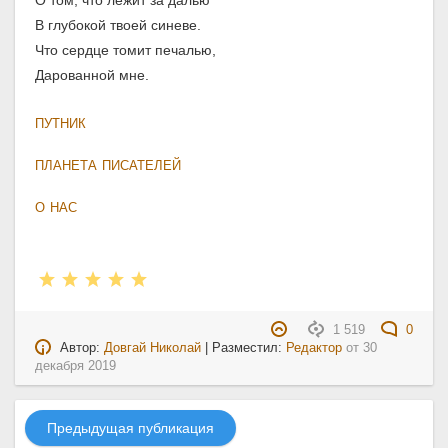
О том, что лежит за далью
В глубокой твоей синеве.
Что сердце томит печалью,
Дарованной мне.
ПУТНИК
ПЛАНЕТА ПИСАТЕЛЕЙ
О НАС
1 519
0
Автор:
Довгай Николай
| Разместил:
Редактор
от
30
декабря 2019
Предыдущая публикация