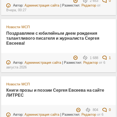
2 653
0
Автор:
Администрация сайта
| Разместил:
Редактор
от
Вчера, 00:27
Новости МСП
Поздравляем с юбилейным днем рождения
талантливого писателя и журналиста Сергея
Евсеева!
1 688
1
Автор:
Адмиинистрация сайта
| Разместил:
Редактор
от
6
августа 2026
Новости МСП
Книги прозы и поэзии Сергея Евсеева на сайте
ЛИТРЕС
804
0
Автор:
Администрация сайта
| Разместил:
Редактор
от
6