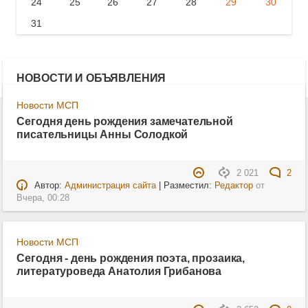
24
25
26
27
28
29
30
31
НОВОСТИ И ОБЪЯВЛЕНИЯ
Новости МСП
Сегодня день рождения замечательной
писательницы Анны Солодкой
2 021
2
Автор:
Администрация сайта
| Разместил:
Редактор
от
Вчера, 00:28
Новости МСП
Сегодня - день рождения поэта, прозаика,
литературоведа Анатолия Грибанова